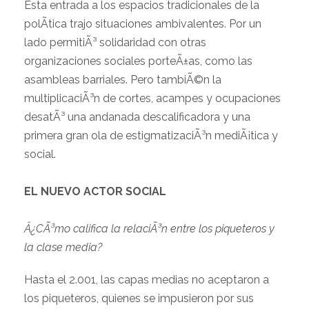
Esta entrada a los espacios tradicionales de la
polÃ­tica trajo situaciones ambivalentes. Por un
lado permitiÃ³ solidaridad con otras
organizaciones sociales porteÃ±as, como las
asambleas barriales. Pero tambiÃ©n la
multiplicaciÃ³n de cortes, acampes y ocupaciones
desatÃ³ una andanada descalificadora y una
primera gran ola de estigmatizaciÃ³n mediÃ¡tica y
social.
EL NUEVO ACTOR SOCIAL
Â¿CÃ³mo califica la relaciÃ³n entre los piqueteros y
la clase media?
Hasta el 2.001, las capas medias no aceptaron a
los piqueteros, quienes se impusieron por sus