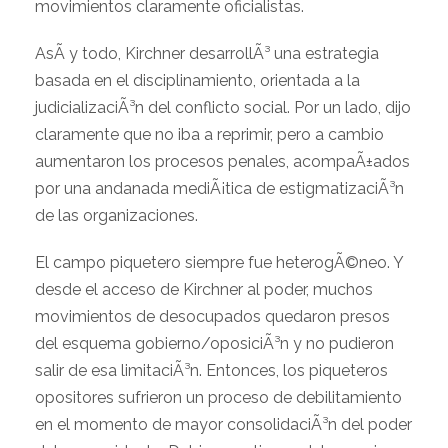
movimientos claramente oficialistas.
AsÃ­ y todo, Kirchner desarrollÃ³ una estrategia
basada en el disciplinamiento, orientada a la
judicializaciÃ³n del conflicto social. Por un lado, dijo
claramente que no iba a reprimir, pero a cambio
aumentaron los procesos penales, acompaÃ±ados
por una andanada mediÃ¡tica de estigmatizaciÃ³n
de las organizaciones.
El campo piquetero siempre fue heterogÃ©neo. Y
desde el acceso de Kirchner al poder, muchos
movimientos de desocupados quedaron presos
del esquema gobierno/oposiciÃ³n y no pudieron
salir de esa limitaciÃ³n. Entonces, los piqueteros
opositores sufrieron un proceso de debilitamiento
en el momento de mayor consolidaciÃ³n del poder