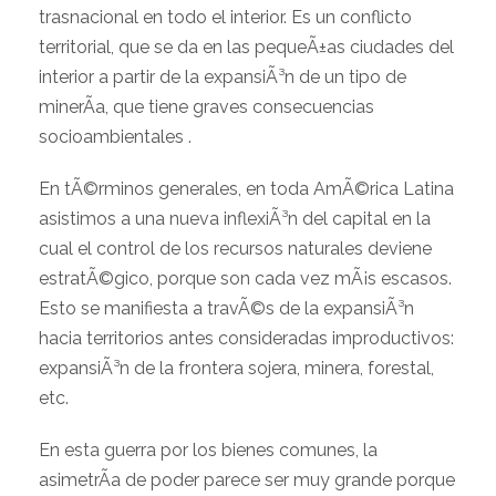
trasnacional en todo el interior. Es un conflicto
territorial, que se da en las pequeÃ±as ciudades del
interior a partir de la expansiÃ³n de un tipo de
minerÃ­a, que tiene graves consecuencias
socioambientales .
En tÃ©rminos generales, en toda AmÃ©rica Latina
asistimos a una nueva inflexiÃ³n del capital en la
cual el control de los recursos naturales deviene
estratÃ©gico, porque son cada vez mÃ¡s escasos.
Esto se manifiesta a travÃ©s de la expansiÃ³n
hacia territorios antes consideradas improductivos:
expansiÃ³n de la frontera sojera, minera, forestal,
etc.
En esta guerra por los bienes comunes, la
asimetrÃ­a de poder parece ser muy grande porque