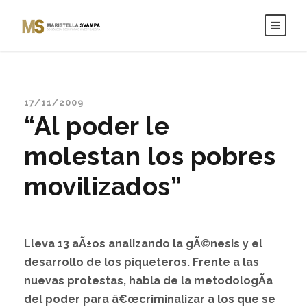
17/11/2009
“Al poder le
molestan los pobres
movilizados”
Lleva 13 aÃ±os analizando la gÃ©nesis y el
desarrollo de los piqueteros. Frente a las
nuevas protestas, habla de la metodologÃ­a
del poder para â€œcriminalizar a los que se