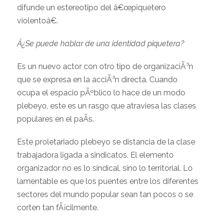
difunde un estereotipo del â€œpiquetero
violentoâ€.
Â¿Se puede hablar de una identidad piquetera?
Es un nuevo actor con otro tipo de organizaciÃ³n
que se expresa en la acciÃ³n directa. Cuando
ocupa el espacio pÃºblico lo hace de un modo
plebeyo, este es un rasgo que atraviesa las clases
populares en el paÃ­s.
Este proletariado plebeyo se distancia de la clase
trabajadora ligada a sindicatos. El elemento
organizador no es lo sindical, sino lo territorial. Lo
lamentable es que los puentes entre los diferentes
sectores del mundo popular sean tan pocos o se
corten tan fÃ¡cilmente.