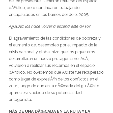
del ex presidente. Debieron retirarse del espacio
pÃºblico, pero continuaron trabajando
encapsulados en los barrios desde el 2005.
Â¿QuÃ© los hace volver a escena este aÃ±o?
El agravamiento de las condiciones de pobreza y
el aumento del desempleo por el impacto de la
crisis nacional y global hizo que los piqueteros
desarrollaran un nuevo protagonismo. AsÃ­,
volvieron a realizar sus reclamos en el espacio
pÃºblico. No olvidemos que Ã©ste fue recuperado
como lugar de expresiÃ³n de los conflictos en el
2001, luego de que en la dÃ©cada del 90 Ã©ste
apareciera vaciado de su potencialidad
antagonista.
MÃS DE UNA DÃ‰CADA EN LA RUTA Y LA