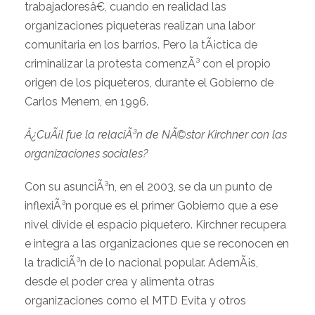
trabajadoresâ€, cuando en realidad las
organizaciones piqueteras realizan una labor
comunitaria en los barrios. Pero la tÃ¡ctica de
criminalizar la protesta comenzÃ³ con el propio
origen de los piqueteros, durante el Gobierno de
Carlos Menem, en 1996.
Â¿CuÃ¡l fue la relaciÃ³n de NÃ©stor Kirchner con las
organizaciones sociales?
Con su asunciÃ³n, en el 2003, se da un punto de
inflexiÃ³n porque es el primer Gobierno que a ese
nivel divide el espacio piquetero. Kirchner recupera
e integra a las organizaciones que se reconocen en
la tradiciÃ³n de lo nacional popular. AdemÃ¡s,
desde el poder crea y alimenta otras
organizaciones como el MTD Evita y otros