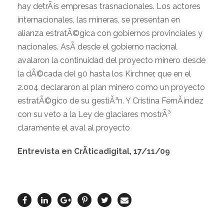
hay detrÃ¡s empresas trasnacionales. Los actores
internacionales, las mineras, se presentan en
alianza estratÃ©gica con gobiernos provinciales y
nacionales. AsÃ­ desde el gobierno nacional
avalaron la continuidad del proyecto minero desde
la dÃ©cada del 90 hasta los Kirchner, que en el
2.004 declararon al plan minero como un proyecto
estratÃ©gico de su gestiÃ³n. Y Cristina FernÃ¡ndez
con su veto a la Ley de glaciares mostrÃ³
claramente el aval al proyecto
Entrevista en CrÃ­ticadigital, 17/11/09