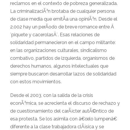
reclamos en el contexto de pobreza generalizada.
La criminalizaciÃ³n brotaba de cualquier persona
de clase media que emitÃ­a una opiniÃ³n. Desde el
2.002 hay un perÃ­odo de breve romance entre Â
´piquete y cacerolasÂ´. Esas relaciones de
solidaridad permanecieron en el campo militante:
en las organizaciones culturales, sindicalismo
combativo, partidos de izquierda, organismos de
derechos humanos, algunos intelectuales que
siempre buscaron desarrollar lazos de solidaridad
con estos movimientos.
Desde el 2003, con la salida de la crisis
econÃ³mica, se acrecienta el discurso de rechazo y
de cuestionamiento del carÃ¡cter autÃ©ntico de
esa protesta. Se los asimila con â€œlo lumpenâ€
diferente a la clase trabajadora clÃ¡sica y se