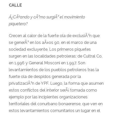
CALLE
Â¿CÃºando y cÃ³mo surgiÃ³ el movimiento
piquetero?
Crecen al calor de la fuerte ola de exclusiÃ³n que
se generÃ³ en los aÃ±os 90, en el marco de una
sociedad excluyente. Los primeros piquetes
surgen en las localidades petroleras: de Cultral Co,
en 1.996 y General Mosconi en 1.997. Son
levantamientos de los pueblos petroleros tras la
fuerte ola de despidos generada por la
privatizaciÃ³n de YPF. Luego, la forma que asumen
estos conflictos del interior serÃ¡ tomada como
ejemplo por las incipientes organizaciones
territoriales del conurbano bonaerense, que ven en
estos levantamientos comunitarios un lugar en el