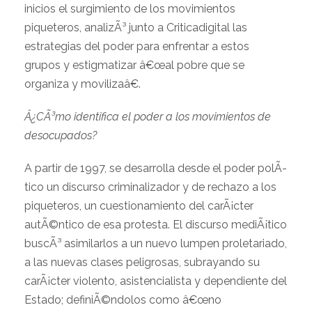
inicios el surgimiento de los movimientos
piqueteros, analizÃ³ junto a Criticadigital las
estrategias del poder para enfrentar a estos
grupos y estigmatizar â€œal pobre que se
organiza y movilizaâ€.
Â¿CÃ³mo identifica el poder a los movimientos de
desocupados?
A partir de 1997, se desarrolla desde el poder polÃ­
tico un discurso criminalizador y de rechazo a los
piqueteros, un cuestionamiento del carÃ¡cter
autÃ©ntico de esa protesta. El discurso mediÃ¡tico
buscÃ³ asimilarlos a un nuevo lumpen proletariado,
a las nuevas clases peligrosas, subrayando su
carÃ¡cter violento, asistencialista y dependiente del
Estado; definiÃ©ndolos como â€œno