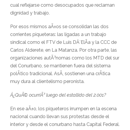
cual reflejarse como desocupados que reclaman
dignidad y trabajo.
Por esos mismos aÃ±os se consolidan las dos
corrientes piqueteras: las ligadas a un trabajo
sindical como el FTV de Luis DÂ´ElÃ­a y la CCC de
Carlos Alderete, en La Matanza. Por otra parte, las
organizaciones autÃ³nomas como los MTD del sur
del Conurbano, se mantienen fuera del sistema
polÃ­tico tradicional. AsÃ­, sostienen una crÃ­tica
muy dura al clientelismo peronista.
Â¿QuÃ© ocurriÃ³ luego del estallido del 2.001?
En ese aÃ±o, los piqueteros irrumpen en la escena
nacional cuando llevan sus protestas desde el
interior y desde el conurbano hasta Capital Federal.