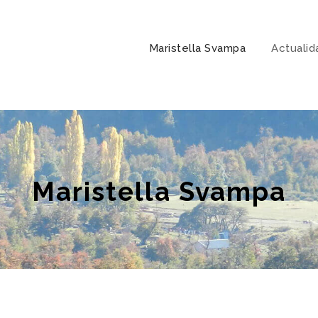
Maristella Svampa
Actualid
Maristella Svampa