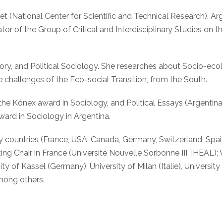
cet (National Center for Scientific and Technical Research), A
ator of the Group of Critical and Interdisciplinary Studies on 
heory, and Political Sociology. She researches about Socio-eco
e challenges of the Eco-social Transition, from the South.
e Kónex award in Sociology, and Political Essays (Argentina
ward in Sociology in Argentina.
countries (France, USA, Canada, Germany, Switzerland, Spain, 
ing Chair in France (Université Nouvelle Sorbonne III, IHEAL);
ty of Kassel (Germany), University of Milan (Italie), Universit
among others.