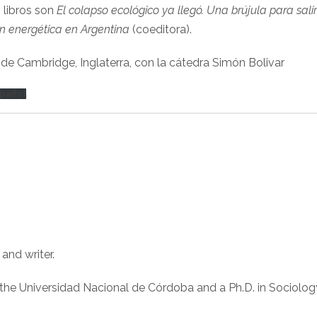
 libros son
El colapso ecológico ya llegó. Una brújula para salir
ón energética en Argentina
(coeditora).
 de Cambridge, Inglaterra, con la cátedra Simón Bolivar
spañol
, and writer.
the Universidad Nacional de Córdoba and a Ph.D. in Sociolog