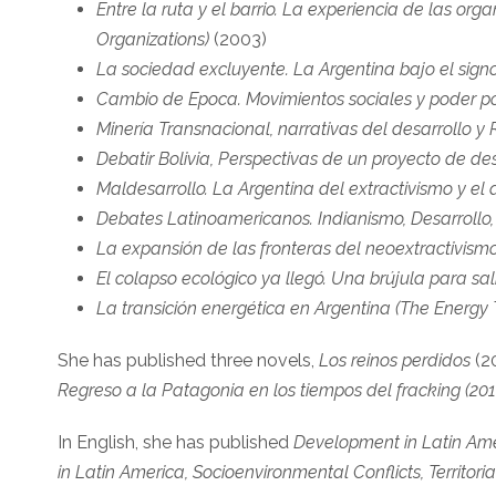
Entre la ruta y el barrio. La experiencia de las o
Organizations)
(2003)
La sociedad excluyente. La Argentina bajo el signo
Cambio de Epoca. Movimientos sociales y poder pol
Minería Transnacional, narrativas del desarrollo y
Debatir Bolivia, Perspectivas de un proyecto de d
Maldesarrollo. La Argentina del extractivismo y e
Debates Latinoamericanos. Indianismo, Desarrollo
La expansión de las fronteras del neoextractivism
El colapso ecológico ya llegó. Una brújula para sal
La transición energética en Argentina (The Energy 
She has published three novels,
Los reinos perdidos
(2
Regreso a la Patagonia en los tiempos del fracking (201
In English, she has published
Development in Latin Amer
in Latin America, Socioenvironmental Conflicts, Territori