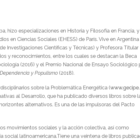
a, hizo especializaciones en Historia y Filosofía en Francia, y
ios en Ciencias Sociales (EHESS) de Parí­s. Vive en Argentina
e Investigaciones Científicas y Técnicas) y Profesora Titular 
ios y reconocimientos, entre los cuales se destacan la Beca
iologí­a (2016) y el Premio Nacional de Ensayo Sociológico 
, Dependencia y Populismo
(2018).
rdisciplinarios sobre la Problemática Energética (
www.gecipe.
ivas al Desarrollo, que ha publicado diversos libros sobre l
horizontes alternativos. Es una de las impulsoras del Pacto
 los movimientos sociales y la acción colectiva, así como
í­a social latinoamericana.Tiene una veintena de libros public