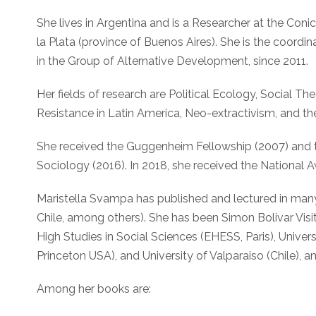
She lives in Argentina and is a Researcher at the Coni
la Plata (province of Buenos Aires). She is the coordin
in the Group of Alternative Development, since 2011.
Her fields of research are Political Ecology, Social T
Resistance in Latin America, Neo-extractivism, and th
She received the Guggenheim Fellowship (2007) and th
Sociology (2016). In 2018, she received the National A
Maristella Svampa has published and lectured in many 
Chile, among others). She has been Simon Bolivar Visit
High Studies in Social Sciences (EHESS, Paris), Universi
Princeton USA), and University of Valparaiso (Chile), 
Among her books are: