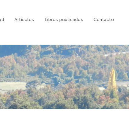
ad
Artí­culos
Libros publicados
Contacto