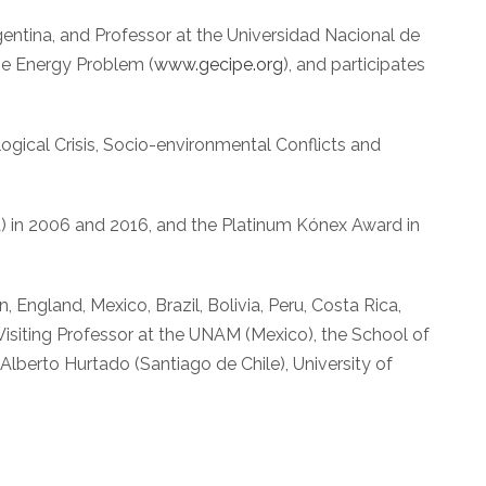
rgentina, and Professor at the Universidad Nacional de
the Energy Problem (
www.gecipe.org
), and participates
logical Crisis, Socio-environmental Conflicts and
) in 2006 and 2016, and the Platinum Kónex Award in
England, Mexico, Brazil, Bolivia, Peru, Costa Rica,
 Visiting Professor at the UNAM (Mexico), the School of
y Alberto Hurtado (Santiago de Chile), University of