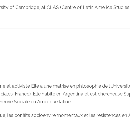
versity of Cambridge, at CLAS (Centre of Latin America Studies
e et activiste Elle a une matrise en philosophie de l’Universi
iales, France). Elle habite en Argentina et est chercheuse Sup
héorie Sociale en Amérique latine.
ique, les conflits socioenvirennomentaux et les resistences en 