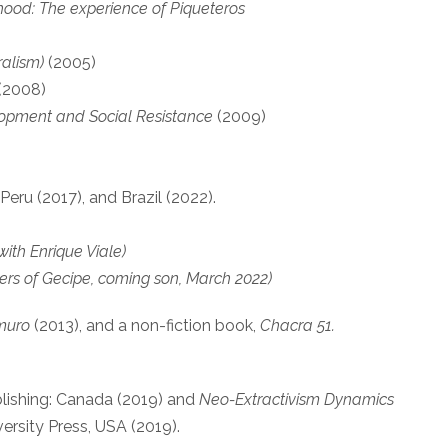
hood: The experience of Piqueteros
ralism)
(2005)
(2008)
velopment and Social Resistance
(2009)
 Peru (2017), and Brazil (2022).
with Enrique Viale)
ers of Gecipe, coming son, March 2022)
muro
(2013), and a non-fiction book,
Chacra 51.
lishing: Canada (2019) and
Neo-Extractivism Dynamics
ersity Press, USA (2019).