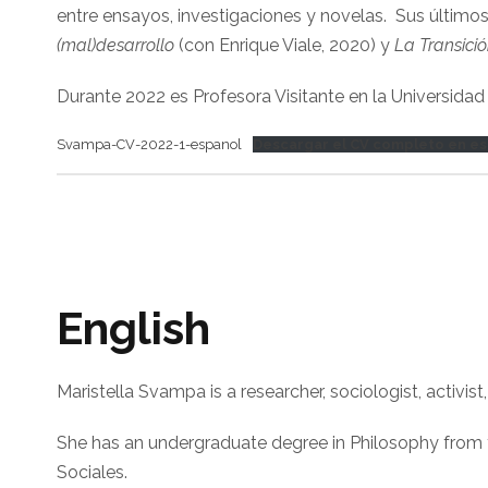
entre ensayos, investigaciones y novelas. Sus últimos
(mal)desarrollo
(con Enrique Viale, 2020) y
La Transici
Durante 2022 es Profesora Visitante en la Universidad
Svampa-CV-2022-1-espanol
Descargar el CV completo en e
English
Maristella Svampa is a researcher, sociologist, activist
She has an undergraduate degree in Philosophy from 
Sociales.