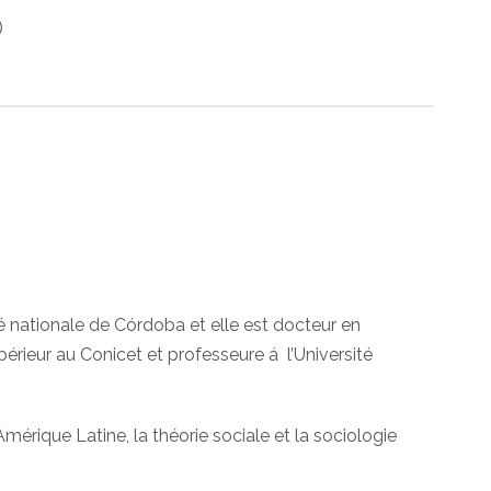
)
té nationale de Córdoba et elle est docteur en
érieur au Conicet et professeure á l’Université
Amérique Latine, la théorie sociale et la sociologie