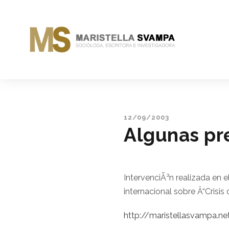
12/09/2003
Algunas pr
IntervenciÃ³n realizada en e
internacional sobre Â“Crisis
http://maristellasvampa.n