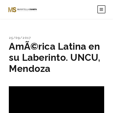
25/09/2017
AmÃ©rica Latina en
su Laberinto. UNCU,
Mendoza