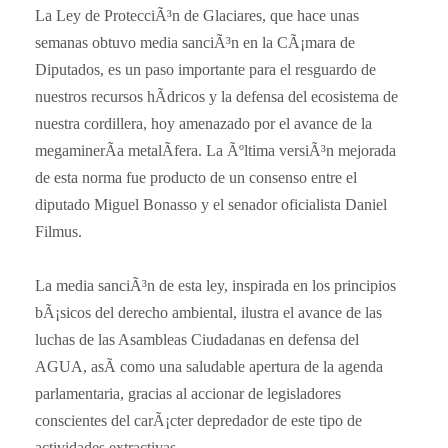
La Ley
de ProtecciÃ³n de Glaciares, que hace unas
semanas obtuvo media sanciÃ³n en la CÃ¡mara de
Diputados, es un paso importante para el resguardo de
nuestros recursos hÃ­dricos y la defensa del ecosistema de
nuestra cordillera, hoy amenazado por el avance de la
megaminerÃ­a metalÃ­fera. La Ãºltima versiÃ³n mejorada
de esta norma fue producto de un consenso entre el
diputado Miguel Bonasso y el senador oficialista
Daniel
Filmus
.
La media sanciÃ³n de esta ley, inspirada en los principios
bÃ¡sicos del derecho ambiental, ilustra el avance de las
luchas de las Asambleas Ciudadanas en defensa del
AGUA, asÃ­ como una saludable apertura de la agenda
parlamentaria, gracias al accionar de legisladores
conscientes del carÃ¡cter depredador de este tipo de
actividades extractivas.