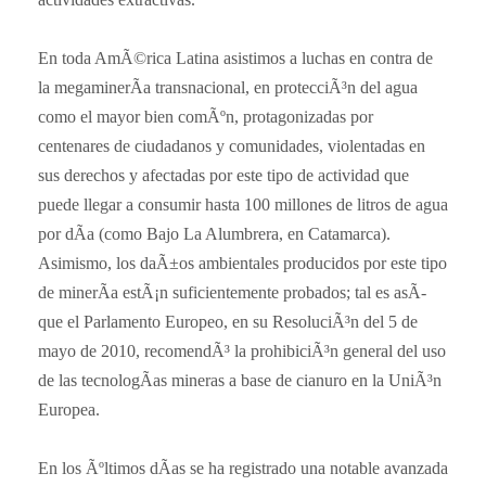
En toda AmÃ©rica Latina asistimos a luchas en contra de
la megaminerÃ­a transnacional, en protecciÃ³n del agua
como el mayor bien comÃºn, protagonizadas por
centenares de ciudadanos y comunidades, violentadas en
sus derechos y afectadas por este tipo de actividad que
puede llegar a consumir hasta 100 millones de litros de agua
por dÃ­a (como Bajo La Alumbrera, en Catamarca).
Asimismo, los daÃ±os ambientales producidos por este tipo
de minerÃ­a estÃ¡n suficientemente probados; tal es asÃ­
que el Parlamento Europeo, en su ResoluciÃ³n del 5 de
mayo de 2010, recomendÃ³ la prohibiciÃ³n general del uso
de las tecnologÃ­as mineras a base de cianuro en la UniÃ³n
Europea.
En los Ãºltimos dÃ­as se ha registrado una notable avanzada