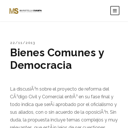
22/11/2013
Bienes Comunes y
Democracia
La discusiÃ³n sobre el proyecto de reforma del
CÃ³digo Civil y Comercial entrÃ³ en su fase final y
todo indica que serÃ¡ aprobado por el oficialismo y
sus aliados, con o sin acuerdo de la oposiciÃ³n. Sin
duda, la propuesta incluye temas complejos y muy
relevantes, que estÃ¡n lejos de ser cuestiones