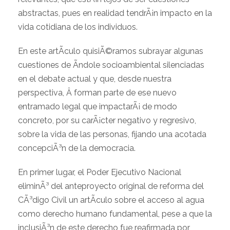
abstractas, pues en realidad tendrÃ¡n impacto en la
vida cotidiana de los individuos.
En este artÃ­culo quisiÃ©ramos subrayar algunas
cuestiones de Ã­ndole socioambiental silenciadas
en el debate actual y que, desde nuestra
perspectiva, Â forman parte de ese nuevo
entramado legal que impactarÃ¡ de modo
concreto, por su carÃ¡cter negativo y regresivo,
sobre la vida de las personas, fijando una acotada
concepciÃ³n de la democracia.
En primer lugar, el Poder Ejecutivo Nacional
eliminÃ³ del anteproyecto original de reforma del
CÃ³digo Civil un artÃ­culo sobre el acceso al agua
como derecho humano fundamental, pese a que la
inclusiÃ³n de este derecho fue reafirmada por