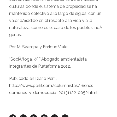
culturas donde el sistema de propiedad se ha
mantenido colectivo a lo largo de siglos, con un
valor aÃ±adido en el respeto a la vida y a la
naturaleza, como es el caso de los pueblos indÃ­
genas.
Por M. Svampa y Enrique Viale
*SociÃ³loga. // **Abogado ambientalista.
Integrantes de Plataforma 2012.
Publicado en Diario Perfil
http://www.perfil.com/columnistas/Bienes-
comunes-y-democracia–20131122-0052.html