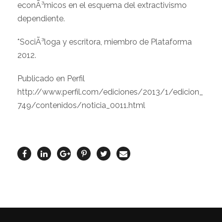
econÃ³micos en el esquema del extractivismo
dependiente.
*SociÃ³loga y escritora, miembro de Plataforma
2012.
Publicado en Perfil
http://www.perfil.com/ediciones/2013/1/edicion_
749/contenidos/noticia_0011.html