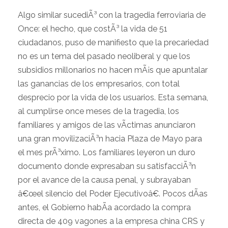
Algo similar sucediÃ³ con la tragedia ferroviaria de
Once: el hecho, que costÃ³ la vida de 51
ciudadanos, puso de manifiesto que la precariedad
no es un tema del pasado neoliberal y que los
subsidios millonarios no hacen mÃ¡s que apuntalar
las ganancias de los empresarios, con total
desprecio por la vida de los usuarios. Esta semana,
al cumplirse once meses de la tragedia, los
familiares y amigos de las vÃ­ctimas anunciaron
una gran movilizaciÃ³n hacia Plaza de Mayo para
el mes prÃ³ximo. Los familiares leyeron un duro
documento donde expresaban su satisfacciÃ³n
por el avance de la causa penal, y subrayaban
â€œel silencio del Poder Ejecutivoâ€. Pocos dÃ­as
antes, el Gobierno habÃ­a acordado la compra
directa de 409 vagones a la empresa china CRS y