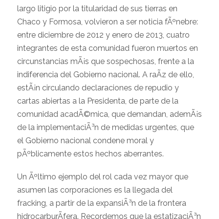
largo litigio por la titularidad de sus tierras en
Chaco y Formosa, volvieron a ser noticia fÃºnebre:
entre diciembre de 2012 y enero de 2013, cuatro
integrantes de esta comunidad fueron muertos en
circunstancias mÃ¡s que sospechosas, frente a la
indiferencia del Gobierno nacional. A raÃ­z de ello,
estÃ¡n circulando declaraciones de repudio y
cartas abiertas a la Presidenta, de parte de la
comunidad acadÃ©mica, que demandan, ademÃ¡s
de la implementaciÃ³n de medidas urgentes, que
el Gobierno nacional condene moral y
pÃºblicamente estos hechos aberrantes.
Un Ãºltimo ejemplo del rol cada vez mayor que
asumen las corporaciones es la llegada del
fracking, a partir de la expansiÃ³n de la frontera
hidrocarburÃ­fera. Recordemos que la estatizaciÃ³n