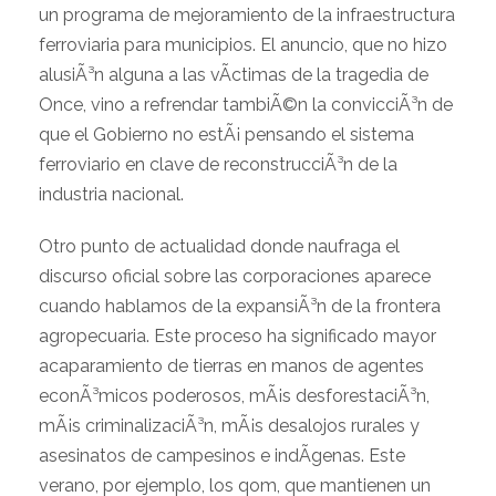
un programa de mejoramiento de la infraestructura
ferroviaria para municipios. El anuncio, que no hizo
alusiÃ³n alguna a las vÃ­ctimas de la tragedia de
Once, vino a refrendar tambiÃ©n la convicciÃ³n de
que el Gobierno no estÃ¡ pensando el sistema
ferroviario en clave de reconstrucciÃ³n de la
industria nacional.
Otro punto de actualidad donde naufraga el
discurso oficial sobre las corporaciones aparece
cuando hablamos de la expansiÃ³n de la frontera
agropecuaria. Este proceso ha significado mayor
acaparamiento de tierras en manos de agentes
econÃ³micos poderosos, mÃ¡s desforestaciÃ³n,
mÃ¡s criminalizaciÃ³n, mÃ¡s desalojos rurales y
asesinatos de campesinos e indÃ­genas. Este
verano, por ejemplo, los qom, que mantienen un