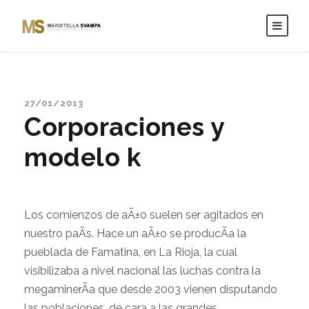
27/01/2013
Corporaciones y
modelo k
Los comienzos de aÃ±o suelen ser agitados en
nuestro paÃ­s. Hace un aÃ±o se producÃ­a la
pueblada de Famatina, en La Rioja, la cual
visibilizaba a nivel nacional las luchas contra la
megaminerÃ­a que desde 2003 vienen disputando
las poblaciones, de cara a las grandes