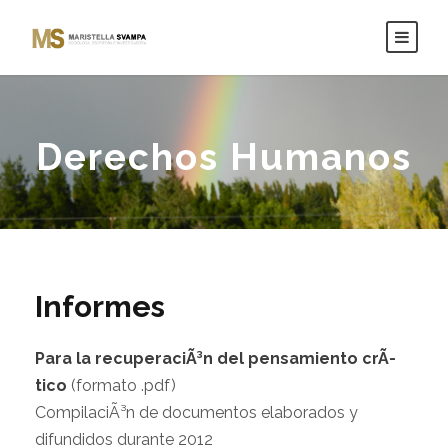
Derechos Humanos
Informes
Para la recuperaciÃ³n del pensamiento crÃ­
tico
(formato .pdf)
CompilaciÃ³n de documentos elaborados y
difundidos durante 2012