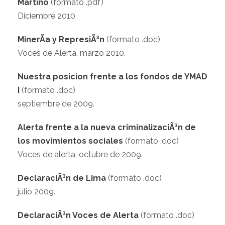
Martino
(formato .pdf)
Diciembre 2010
MinerÃ­a y RepresiÃ³n
(formato .doc)
Voces de Alerta, marzo 2010.
Nuestra posicion frente a los fondos de YMAD
I
(formato .doc)
septiembre de 2009.
Alerta frente a la nueva criminalizaciÃ³n de
los movimientos sociales
(formato .doc)
Voces de alerta, octubre de 2009.
DeclaraciÃ³n de Lima
(formato .doc)
julio 2009.
DeclaraciÃ³n Voces de Alerta
(formato .doc)