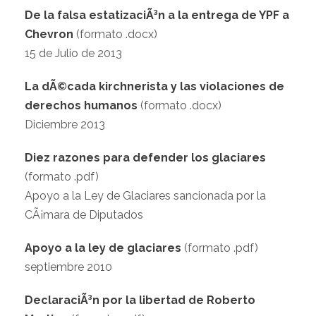
De la falsa estatizaciÃ³n a la entrega de YPF a
Chevron
(formato .docx)
15 de Julio de 2013
La dÃ©cada kirchnerista y las violaciones de
derechos humanos
(formato .docx)
Diciembre 2013
Diez razones para defender los glaciares
(formato .pdf)
Apoyo a la Ley de Glaciares sancionada por la
CÃ¡mara de Diputados
Apoyo a la ley de glaciares
(formato .pdf)
septiembre 2010
DeclaraciÃ³n por la libertad de Roberto