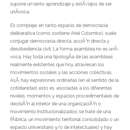
supone un lento aprendizaje y estÃ¡ lejos de ser
unÃ­voca.
Es compleja: en tanto espacio de democracia
deliberativa (como sostiene Ariel Colombo), suele
conjugar democracia directa, acciÃ³n directa y
desobediencia civil. La forma asamblea no es unÃ­
voca. Hay toda una tipologÃ­a de las asambleas
realmente existentes que hoy atraviesan los
movimientos sociales y las acciones colectivas.
AsÃ­, hay expresiones ordinarias (en el sentido de la
cotidianidad, esto es, asociadas a los diferentes
niveles, momentos y espacios procedimentales de
decisiÃ³n al interior de una organizaciÃ³n o
movimiento institucionalizados; se trate de una
fÃ¡brica, un movimiento territorial consolidado o un
espacio universitario y/o de intelectuales) y hay