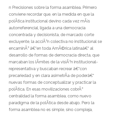
n Precisiones sobre la forma asamblea. Primero
conviene recordar que, en la medida en que la
polÃ­tica institucional devino cada vez mÃ¡s
autorreferencial, ligada a una democracia
concentrada y decisionista, de marcado corte
excluyente, la acciÃ³n colectiva no institucional se
encaminÃ³ â€“en toda AmÃ©rica latinaâ€“ al
desarrollo de formas de democracia directa, que
marcaban los lÃ­mites de la visiÃ³n institucional-
representativa y buscaban recrear â€“con
precariedad y en clara asimetrÃ­a de poderâ€“
nuevas formas de conceptualizar y practicar la
polÃ­tica. En esas movilizaciones cobrÃ³
centralidad la forma asamblea, como nuevo
paradigma de la polÃ­tica desde abajo. Pero la
forma asamblea no es simple, sino compleja,