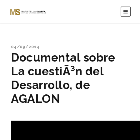
04/09/2014
Documental sobre
La cuestiÃ³n del
Desarrollo, de
AGALON