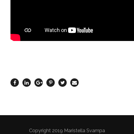
Copyright 2019 Maristella Svampa