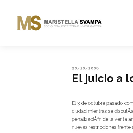
20/10/2006
El juicio a
El 3 de octubre pasado come
ciudad mientras se discutÃ­
penalizaciÃ³n de la venta am
nuevas restricciones frente 