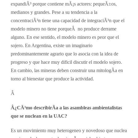
expandiÃ³ porque contiene mÃ¡s actores: pequeÃ±os,
medianos y grandes. Pese a su tendencia a la
concentraciÃ³n tiene una capacidad de integraciÃ³n que el
modelo minero no tiene porqueÂ no produce derrame
alguno. En ese sentido, el modelo minero es peor que el
sojero. En Argentina, existe un imaginario
predominantemente agrario que lo asocia con la idea de
progreso y que hace muy dificil discutir el modelo sojero.
En cambio, las mineras deben construir una mitologÃ­a en
torno al bienestar que produce la actividad.
Â
Â¿CÃ³mo describirÃ­a a las asambleas ambientalistas
que se nuclean en la UAC?
Es un movimiento muy heterogeneo y novedoso que nuclea