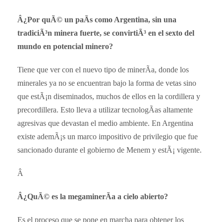
Â¿Por quÃ© un paÃ­s como Argentina, sin una
tradiciÃ³n minera fuerte, se convirtiÃ³ en el sexto del
mundo en potencial minero?
Tiene que ver con el nuevo tipo de minerÃ­a, donde los
minerales ya no se encuentran bajo la forma de vetas sino
que estÃ¡n diseminados, muchos de ellos en la cordillera y
precordillera. Esto lleva a utilizar tecnologÃ­as altamente
agresivas que devastan el medio ambiente. En Argentina
existe ademÃ¡s un marco impositivo de privilegio que fue
sancionado durante el gobierno de Menem y estÃ¡ vigente.
Â
Â¿QuÃ© es la megaminerÃ­a a cielo abierto?
Es el proceso que se pone en marcha para obtener los