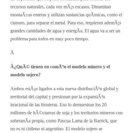
recursos naturales, cada vez mÃ¡s escasos. Dinamitan
montaÃ±as enteras y utilizan sustancias quÃ­micas, como el
cianuro, para separar el metal. Para eso, requieren ademÃ¡s
grandes cantidades de agua y energÃ­a. El agua va a ser un
problema para todos en muy poco tiempo.
Â
Â¿QuÃ© tienen en comÃºn el modelo minero y el
modelo sojero?
Ambos estÃ¡n ligados a esta nueva distribuciÃ³n global y
territorial del capital y presionan por la expansiÃ³n
irracional de las fronteras. Eso lo demuestran los 20
millones de hÃ©ctareas de soja y los territorios mineros con
soberanÃ­a propia, como Pascua Lama de la Barrick, que
no es ni chileno ni argentino. El modelo sojero se