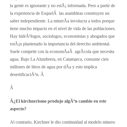
la gente es ignorante y no estÃ¡ informada. Pero a partir de
la experiencia de EsquelÂ las asambleas construyen un
saber independiente. La minerÃ­a involucra a todos porque
tiene mucho impacto en el nivel de vida de las poblaciones.
Hay hidrÃ³logos, sociologos, economistas y abogados que
estÃ¡n plantenado la importancia del derecho ambiental.
Suele competir con la economÃ­aÂ agrÃ­cola que necesita
agua. Bajo La Alumbrera, en Catamarca, consume cien
millones de litros de agua por dÃ­a y esto implica
desertificaciÃ³n. Â
Â
Â¿El kirchnerismo produjo algÃºn cambio en este
aspecto?
Al contrario, Kirchner le dio continuidad al modelo minero