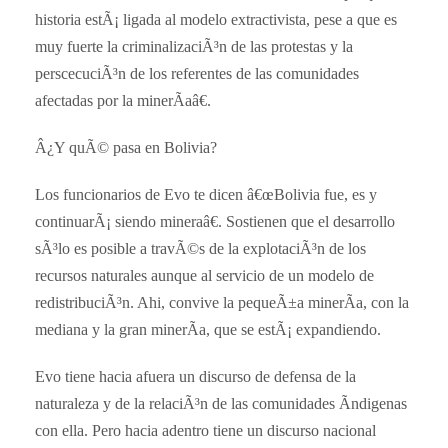
historia estÃ¡ ligada al modelo extractivista, pese a que es
muy fuerte la criminalizaciÃ³n de las protestas y la
perscecuciÃ³n de los referentes de las comunidades
afectadas por la minerÃ­aâ€.
Â¿Y quÃ© pasa en Bolivia?
Los funcionarios de Evo te dicen â€œBolivia fue, es y
continuarÃ¡ siendo mineraâ€. Sostienen que el desarrollo
sÃ³lo es posible a travÃ©s de la explotaciÃ³n de los
recursos naturales aunque al servicio de un modelo de
redistribuciÃ³n. Ahi, convive la pequeÃ±a minerÃ­a, con la
mediana y la gran minerÃ­a, que se estÃ¡ expandiendo.
Evo tiene hacia afuera un discurso de defensa de la
naturaleza y de la relaciÃ³n de las comunidades Ã­ndigenas
con ella. Pero hacia adentro tiene un discurso nacional