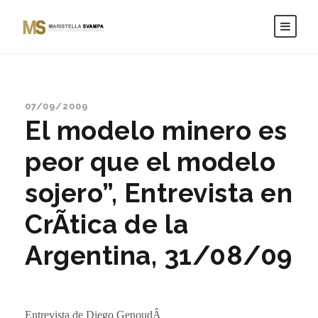
07/09/2009
El modelo minero es
peor que el modelo
sojero”, Entrevista en
CrÃ­tica de la
Argentina, 31/08/09
Entrevista de Diego GenoudÂ