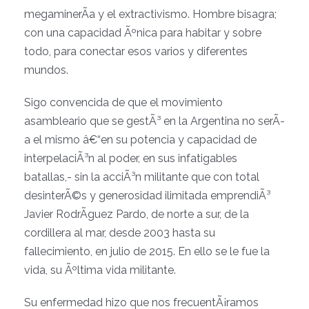
megaminerÃ­a y el extractivismo. Hombre bisagra;
con una capacidad Ãºnica para habitar y sobre
todo, para conectar esos varios y diferentes
mundos.
Sigo convencida de que el movimiento
asambleario que se gestÃ³ en la Argentina no serÃ­
a el mismo â€“en su potencia y capacidad de
interpelaciÃ³n al poder, en sus infatigables
batallas,- sin la acciÃ³n militante que con total
desinterÃ©s y generosidad ilimitada emprendiÃ³
Javier RodrÃ­guez Pardo, de norte a sur, de la
cordillera al mar, desde 2003 hasta su
fallecimiento, en julio de 2015. En ello se le fue la
vida, su Ãºltima vida militante.
Su enfermedad hizo que nos frecuentÃ¡ramos