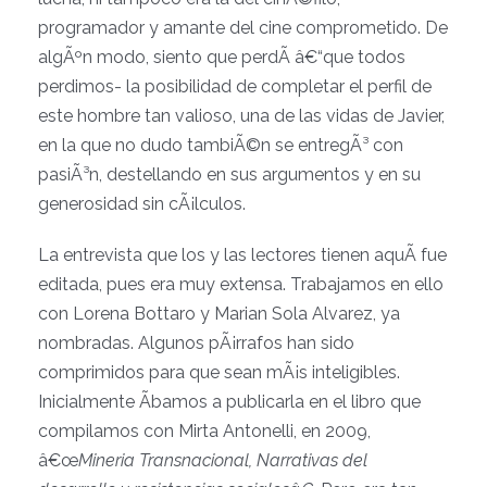
programador y amante del cine comprometido. De
algÃºn modo, siento que perdÃ­ â€“que todos
perdimos- la posibilidad de completar el perfil de
este hombre tan valioso, una de las vidas de Javier,
en la que no dudo tambiÃ©n se entregÃ³ con
pasiÃ³n, destellando en sus argumentos y en su
generosidad sin cÃ¡lculos.
La entrevista que los y las lectores tienen aquÃ­ fue
editada, pues era muy extensa. Trabajamos en ello
con Lorena Bottaro y Marian Sola Alvarez, ya
nombradas. Algunos pÃ¡rrafos han sido
comprimidos para que sean mÃ¡s inteligibles.
Inicialmente Ã­bamos a publicarla en el libro que
compilamos con Mirta Antonelli, en 2009,
â€œ
Mineria Transnacional, Narrativas del