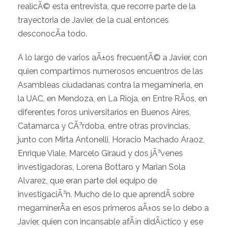
realicÃ© esta entrevista, que recorre parte de la
trayectoria de Javier, de la cual entonces
desconocÃ­a todo.
A lo largo de varios aÃ±os frecuentÃ© a Javier, con
quien compartimos numerosos encuentros de las
Asambleas ciudadanas contra la megamineria, en
la UAC, en Mendoza, en La Rioja, en Entre RÃ­os, en
diferentes foros universitarios en Buenos Aires,
Catamarca y CÃ³rdoba, entre otras provincias,
junto con Mirta Antonelli, Horacio Machado Araoz,
Enrique Viale, Marcelo Giraud y dos jÃ³venes
investigadoras, Lorena Bottaro y Marian Sola
Alvarez, que eran parte del equipo de
investigaciÃ³n. Mucho de lo que aprendÃ­ sobre
megaminerÃ­a en esos primeros aÃ±os se lo debo a
Javier, quien con incansable afÃ¡n didÃ¡ctico y ese