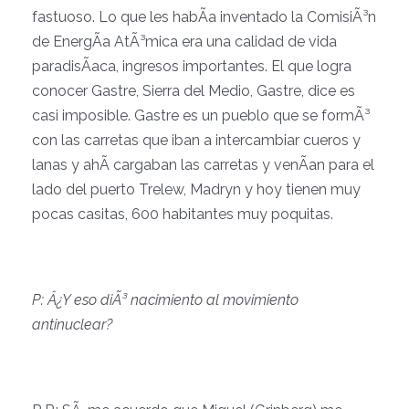
fastuoso. Lo que les habÃ­a inventado la ComisiÃ³n
de EnergÃ­a AtÃ³mica era una calidad de vida
paradisÃ­aca, ingresos importantes. El que logra
conocer Gastre, Sierra del Medio, Gastre, dice es
casi imposible. Gastre es un pueblo que se formÃ³
con las carretas que iban a intercambiar cueros y
lanas y ahÃ­ cargaban las carretas y venÃ­an para el
lado del puerto Trelew, Madryn y hoy tienen muy
pocas casitas, 600 habitantes muy poquitas.
P: Â¿Y eso diÃ³ nacimiento al movimiento
antinuclear?