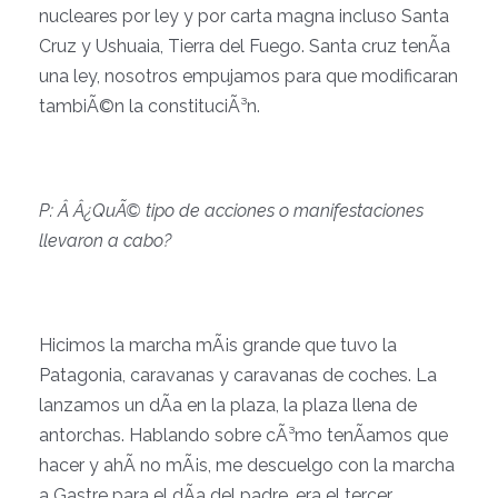
nucleares por ley y por carta magna incluso Santa
Cruz y Ushuaia, Tierra del Fuego. Santa cruz tenÃ­a
una ley, nosotros empujamos para que modificaran
tambiÃ©n la constituciÃ³n.
P: Â Â¿QuÃ© tipo de acciones o manifestaciones
llevaron a cabo?
Hicimos la marcha mÃ¡s grande que tuvo la
Patagonia, caravanas y caravanas de coches. La
lanzamos un dÃ­a en la plaza, la plaza llena de
antorchas. Hablando sobre cÃ³mo tenÃ­amos que
hacer y ahÃ­ no mÃ¡s, me descuelgo con la marcha
a Gastre para el dÃ­a del padre, era el tercer