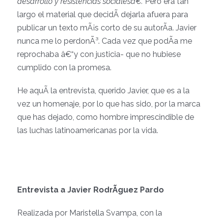
desarrollo y resistencias socialesâ€.
Pero era tan
largo el material que decidÃ­ dejarla afuera para
publicar un texto mÃ¡s corto de su autorÃ­a. Javier
nunca me lo perdonÃ³. Cada vez que podÃ­a me
reprochaba â€“y con justicia- que no hubiese
cumplido con la promesa.
He aquÃ­ la entrevista, querido Javier, que es a la
vez un homenaje, por lo que has sido, por la marca
que has dejado, como hombre imprescindible de
las luchas latinoamericanas por la vida.
Entrevista a Javier RodrÃ­guez Pardo
Realizada por Maristella Svampa, con la