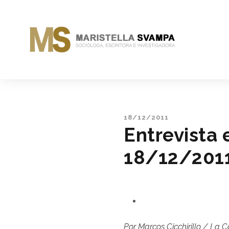
18/12/2011
Entrevista 
18/12/201
Por Marcos Cicchirillo / La C