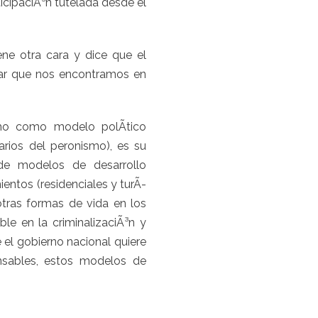
ticipaciÃ³n tutelada desde el
ne otra cara y dice que el
nar que nos encontramos en
smo como modelo polÃ­tico
arios del peronismo), es su
de modelos de desarrollo
entos (residenciales y turÃ­
otras formas de vida en los
ble en la criminalizaciÃ³n y
el gobierno nacional quiere
nsables, estos modelos de