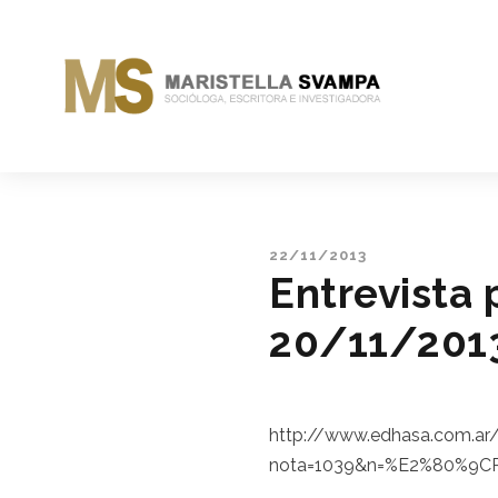
22/11/2013
Entrevista 
20/11/201
http://www.edhasa.com.ar/
nota=1039&n=%E2%80%9CRei