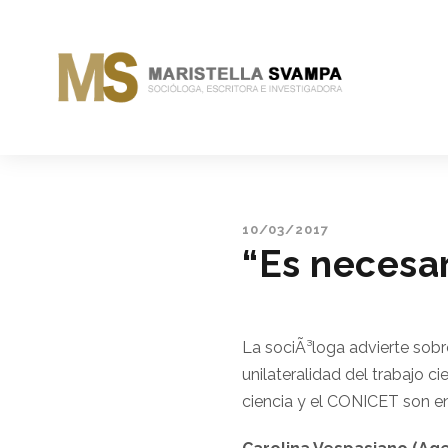
10/03/2017
“Es necesar
La sociÃ³loga advierte sobr
unilateralidad del trabajo ci
ciencia y el CONICET son e