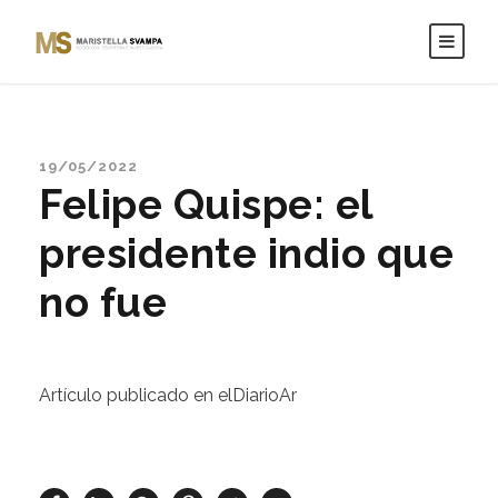
19/05/2022
Felipe Quispe: el
presidente indio que
no fue
Artículo publicado en elDiarioAr