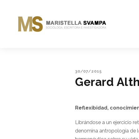
30/07/2015
Gerard Alt
Reflexibidad, conocimi
Librándose a un ejercicio r
denomina antropología de l