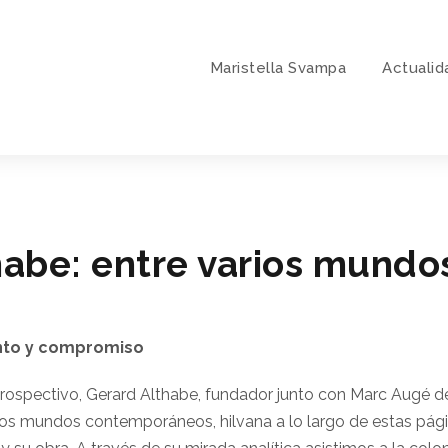
Maristella Svampa
Actualid
habe: entre varios mundo
ento y compromiso
etrospectivo, Gerard Althabe, fundador junto con Marc Augé de
os mundos contemporáneos, hilvana a lo largo de estas pági