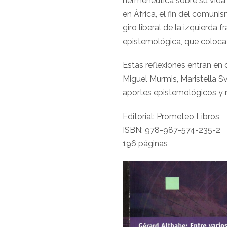
hermenéutica sobre su vida 
en África, el fin del comun
giro liberal de la izquierda
epistemológica, que coloca e
Estas reflexiones entran en 
Miguel Murmis, Maristella S
aportes epistemológicos y m
Editorial: Prometeo Libros
ISBN: 978-987-574-235-2
196 páginas