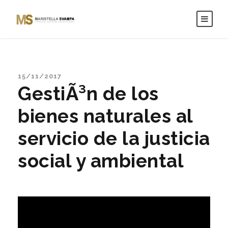
15/11/2017
GestiÃ³n de los
bienes naturales al
servicio de la justicia
social y ambiental