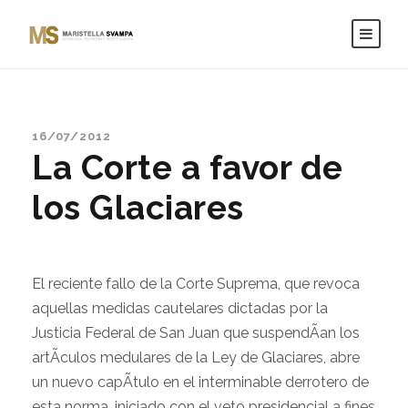
16/07/2012
La Corte a favor de
los Glaciares
El reciente fallo de la Corte Suprema, que revoca
aquellas medidas cautelares dictadas por la
Justicia Federal de San Juan que suspendÃ­an los
artÃ­culos medulares de la Ley de Glaciares, abre
un nuevo capÃ­tulo en el interminable derrotero de
esta norma, iniciado con el veto presidencial a fines