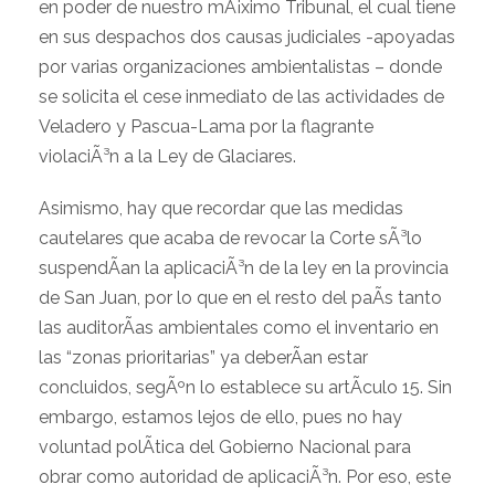
en poder de nuestro mÃ¡ximo Tribunal, el cual tiene
en sus despachos dos causas judiciales -apoyadas
por varias organizaciones ambientalistas – donde
se solicita el cese inmediato de las actividades de
Veladero y Pascua-Lama por la flagrante
violaciÃ³n a la Ley de Glaciares.
Asimismo, hay que recordar que las medidas
cautelares que acaba de revocar la Corte sÃ³lo
suspendÃ­an la aplicaciÃ³n de la ley en la provincia
de San Juan, por lo que en el resto del paÃ­s tanto
las auditorÃ­as ambientales como el inventario en
las “zonas prioritarias” ya deberÃ­an estar
concluidos, segÃºn lo establece su artÃ­culo 15. Sin
embargo, estamos lejos de ello, pues no hay
voluntad polÃ­tica del Gobierno Nacional para
obrar como autoridad de aplicaciÃ³n. Por eso, este