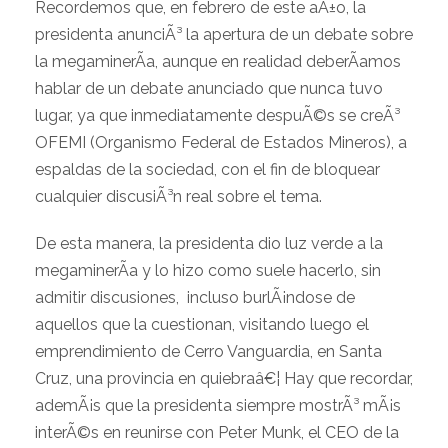
Recordemos que, en febrero de este aÃ±o, la
presidenta anunciÃ³ la apertura de un debate sobre
la megaminerÃ­a, aunque en realidad deberÃ­amos
hablar de un debate anunciado que nunca tuvo
lugar, ya que inmediatamente despuÃ©s se creÃ³
OFEMI (Organismo Federal de Estados Mineros), a
espaldas de la sociedad, con el fin de bloquear
cualquier discusiÃ³n real sobre el tema.
De esta manera, la presidenta dio luz verde a la
megaminerÃ­a y lo hizo como suele hacerlo, sin
admitir discusiones, incluso burlÃ¡ndose de
aquellos que la cuestionan, visitando luego el
emprendimiento de Cerro Vanguardia, en Santa
Cruz, una provincia en quiebraâ€¦ Hay que recordar,
ademÃ¡s que la presidenta siempre mostrÃ³ mÃ¡s
interÃ©s en reunirse con Peter Munk, el CEO de la