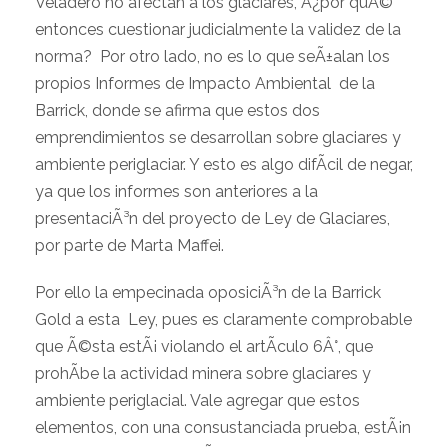
Veladero no afectan a los glaciares, Â¿por quÃ©
entonces cuestionar judicialmente la validez de la
norma? Por otro lado, no es lo que seÃ±alan los
propios Informes de Impacto Ambiental de la
Barrick, donde se afirma que estos dos
emprendimientos se desarrollan sobre glaciares y
ambiente periglaciar. Y esto es algo difÃ­cil de negar,
ya que los informes son anteriores a la
presentaciÃ³n del proyecto de Ley de Glaciares,
por parte de Marta Maffei.
Por ello la empecinada oposiciÃ³n de la Barrick
Gold a esta Ley, pues es claramente comprobable
que Ã©sta estÃ¡ violando el artÃ­culo 6Â°, que
prohÃ­be la actividad minera sobre glaciares y
ambiente periglacial. Vale agregar que estos
elementos, con una consustanciada prueba, estÃ¡n