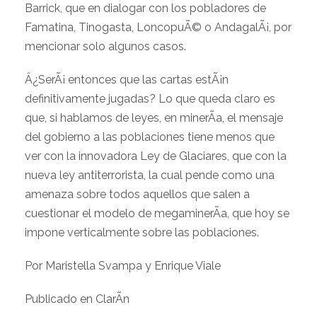
Barrick, que en dialogar con los pobladores de
Famatina, Tinogasta, LoncopuÃ© o AndagalÃ¡, por
mencionar solo algunos casos.
Â¿SerÃ¡ entonces que las cartas estÃ¡n
definitivamente jugadas? Lo que queda claro es
que, si hablamos de leyes, en minerÃ­a, el mensaje
del gobierno a las poblaciones tiene menos que
ver con la innovadora Ley de Glaciares, que con la
nueva ley antiterrorista, la cual pende como una
amenaza sobre todos aquellos que salen a
cuestionar el modelo de megaminerÃ­a, que hoy se
impone verticalmente sobre las poblaciones.
Por Maristella Svampa y Enrique Viale
Publicado en ClarÃ­n