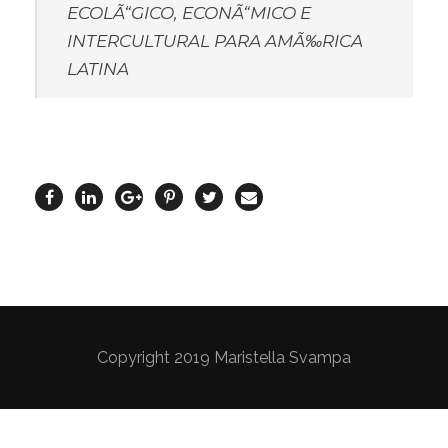
ECOLÃ“GICO, ECONÃ“MICO E
INTERCULTURAL PARA AMÃ‰RICA
LATINA
Copyright 2019 Maristella Svampa