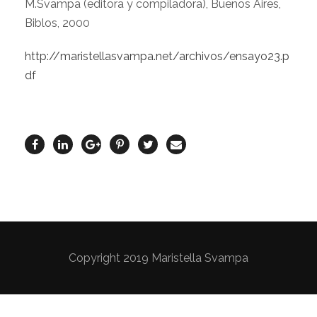
M.Svampa (editora y compiladora), Buenos Aires,
Biblos, 2000
http://maristellasvampa.net/archivos/ensayo23.p
df
Copyright 2019 Maristella Svampa