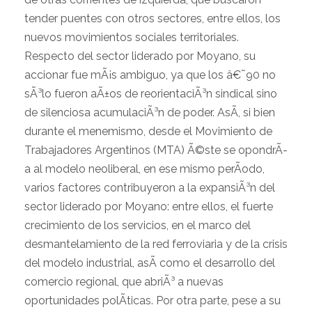
tender puentes con otros sectores, entre ellos, los
nuevos movimientos sociales territoriales.
Respecto del sector liderado por Moyano, su
accionar fue mÃ¡s ambiguo, ya que los â€˜90 no
sÃ³lo fueron aÃ±os de reorientaciÃ³n sindical sino
de silenciosa acumulaciÃ³n de poder. AsÃ­, si bien
durante el menemismo, desde el Movimiento de
Trabajadores Argentinos (MTA) Ã©ste se opondrÃ­
a al modelo neoliberal, en ese mismo perÃ­odo,
varios factores contribuyeron a la expansiÃ³n del
sector liderado por Moyano: entre ellos, el fuerte
crecimiento de los servicios, en el marco del
desmantelamiento de la red ferroviaria y de la crisis
del modelo industrial, asÃ­ como el desarrollo del
comercio regional, que abriÃ³ a nuevas
oportunidades polÃ­ticas. Por otra parte, pese a su