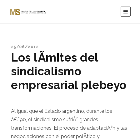
25/06/2012
Los lÃ­mites del
sindicalismo
empresarial plebeyo
Al igual que el Estado argentino, durante los
â€˜90, el sindicalismo sufriÃ³ grandes
transformaciones. El proceso de adaptaciÃ³n y las
negociaciones con el poder polÃ­tico y