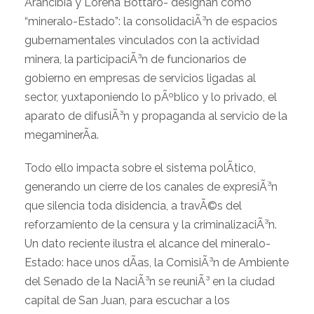
Arancibia y Lorena Bottaro- designan como
“mineralo-Estado”: la consolidaciÃ³n de espacios
gubernamentales vinculados con la actividad
minera, la participaciÃ³n de funcionarios de
gobierno en empresas de servicios ligadas al
sector, yuxtaponiendo lo pÃºblico y lo privado, el
aparato de difusiÃ³n y propaganda al servicio de la
megaminerÃ­a.
Todo ello impacta sobre el sistema polÃ­tico,
generando un cierre de los canales de expresiÃ³n
que silencia toda disidencia, a travÃ©s del
reforzamiento de la censura y la criminalizaciÃ³n.
Un dato reciente ilustra el alcance del mineralo-
Estado: hace unos dÃ­as, la ComisiÃ³n de Ambiente
del Senado de la NaciÃ³n se reuniÃ³ en la ciudad
capital de San Juan, para escuchar a los