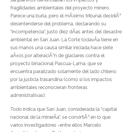
fragilidades ambientales del proyecto minero.
Parece una burla, pero el mÃ¡ximo tribunal decidiÃ³
desentenderse del problema, declarando su
“incompetencia”, justo diez dÃ­as antes del desastre
ambiental en San Juan. La Corte todavÃ­a tiene en
sus manos una causa similar iniciada hace siete
aÃ±os por alteraciÃ³n de glaciares contra el
proyecto binacional Pascua-Lama, que se
encuentra paralizado solamente del lado chileno
por la justicia trasandina (como si los impactos
ambientales reconocieran fronteras
administrativas).
Todo indica que San Juan, considerada la “capital
nacional de la minerÃ­a”, se convirtiÃ³ en lo que
varios investigadores -entre ellos Marcelo