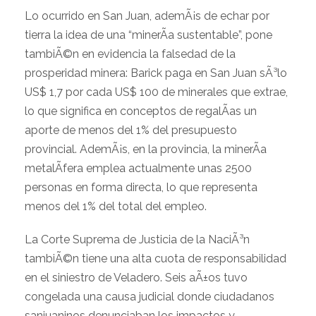
Lo ocurrido en San Juan, ademÃ¡s de echar por
tierra la idea de una “minerÃ­a sustentable”, pone
tambiÃ©n en evidencia la falsedad de la
prosperidad minera: Barick paga en San Juan sÃ³lo
US$ 1,7 por cada US$ 100 de minerales que extrae,
lo que significa en conceptos de regalÃ­as un
aporte de menos del 1% del presupuesto
provincial. AdemÃ¡s, en la provincia, la minerÃ­a
metalÃ­fera emplea actualmente unas 2500
personas en forma directa, lo que representa
menos del 1% del total del empleo.
La Corte Suprema de Justicia de la NaciÃ³n
tambiÃ©n tiene una alta cuota de responsabilidad
en el siniestro de Veladero. Seis aÃ±os tuvo
congelada una causa judicial donde ciudadanos
sanjuaninos denunciaban los impactos y