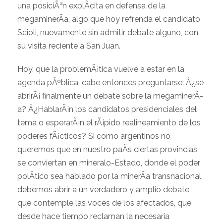
una posiciÃ³n explÃ­cita en defensa de la
megaminerÃ­a, algo que hoy refrenda el candidato
Scioli, nuevamente sin admitir debate alguno, con
su visita reciente a San Juan.
Hoy, que la problemÃ¡tica vuelve a estar en la
agenda pÃºblica, cabe entonces preguntarse: Â¿se
abrirÃ¡ finalmente un debate sobre la megaminerÃ­
a? Â¿HablarÃ¡n los candidatos presidenciales del
tema o esperarÃ¡n el rÃ¡pido realineamiento de los
poderes fÃ¡cticos? Si como argentinos no
queremos que en nuestro paÃ­s ciertas provincias
se conviertan en mineralo-Estado, donde el poder
polÃ­tico sea hablado por la minerÃ­a transnacional,
debemos abrir a un verdadero y amplio debate,
que contemple las voces de los afectados, que
desde hace tiempo reclaman la necesaria