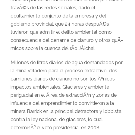
travÃ©s de las redes sociales, dado el
ocultamiento conjunto de la empresa y del
gobierno provincial, que 24 horas despuÃ©s
tuvieron que admitir el delito ambiental como
consecuencia del derrame de cianuro y otros quÃ­
micos sobre la cuenca del rÃ­o JÃ¡chal.
Millones de litros diarios de agua demandados por
la mina Veladero para el proceso extractivo, dos
camiones diarios de cianuro no son los Ãºnicos
impactos ambientales. Glaciares y ambiente
periglacial en el Ã¡rea de extracciÃ³n y zonas de
influencia del emprendimiento convirtieron a la
minera Barrick en la principal detractora y lobbista
contra la ley nacional de glaciares, lo cual
determinÃ³ el veto presidencial en 2008.