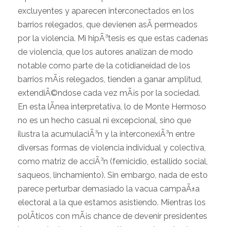
excluyentes y aparecen interconectados en los
barrios relegados, que devienen asÃ­ permeados
por la violencia. Mi hipÃ³tesis es que estas cadenas
de violencia, que los autores analizan de modo
notable como parte de la cotidianeidad de los
barrios mÃ¡s relegados, tienden a ganar amplitud,
extendiÃ©ndose cada vez mÃ¡s por la sociedad.
En esta lÃ­nea interpretativa, lo de Monte Hermoso
no es un hecho casual ni excepcional, sino que
ilustra la acumulaciÃ³n y la interconexiÃ³n entre
diversas formas de violencia individual y colectiva,
como matriz de acciÃ³n (femicidio, estallido social,
saqueos, linchamiento). Sin embargo, nada de esto
parece perturbar demasiado la vacua campaÃ±a
electoral a la que estamos asistiendo. Mientras los
polÃ­ticos con mÃ¡s chance de devenir presidentes