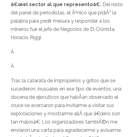
â€œel sector al que representoâ€.
Del resto
del panel de periodistas, el Ãºnico que pidiÃ³ la
palabra para pedir mesura y responder a los
mineros fue el jefe de Negocios de El Cronista,
Horacio Riggi.
Â
Â
Tras la catarata de improperios y gritos que se
sucedieron, inusuales en ese tipo de eventos, una
docena de ejecutivos que habÃ­an observado el
cruce se acercaron para invitarme a visitar sus
explotaciones y mostrarme allÃ­ que â€œno son
tan malosâ€. Los organizadores tambiÃ©n me
enviaron una carta para agradecerme y avisarme