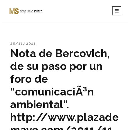
20/11/2011
Nota de Bercovich,
de su paso por un
foro de
“comunicaciÃ³n
ambiental”.
http://www.plazade