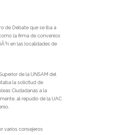
ro de Debate que se iba a
 como la firma de convenios
iÃ³n en las localidades de
 Superior de la UNSAM del
taba la solicitud de
leas Ciudadanas a la
mente, al repudio de la UAC
nio.
or varios consejeros