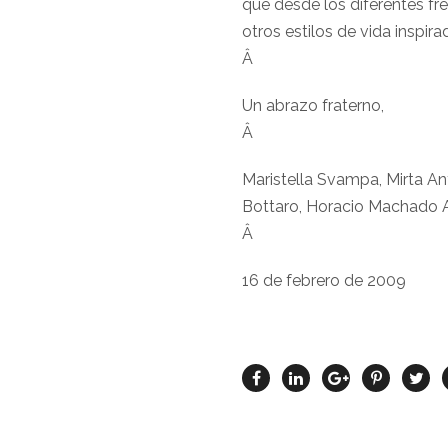
que desde los diferentes fr
otros estilos de vida inspirad
Â
Un abrazo fraterno,
Â
Maristella Svampa, Mirta An
Bottaro, Horacio Machado A
Â
16 de febrero de 2009