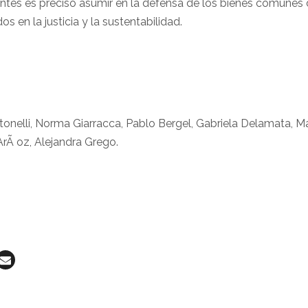
entes es preciso asumir en la defensa de los bienes comunes
os en la justicia y la sustentabilidad.
tonelli, Norma Giarracca, Pablo Bergel, Gabriela Delamata, Ma
rÃ oz, Alejandra Grego.