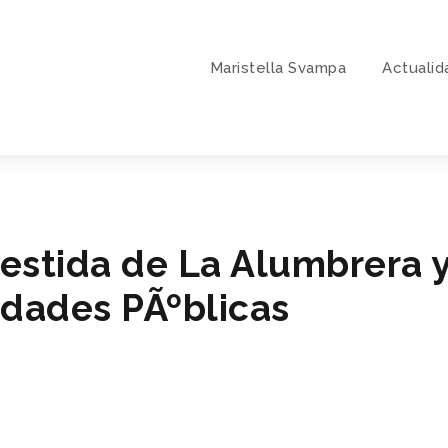
Maristella Svampa
Actualid
stida de La Alumbrera y 
idades PÃºblicas