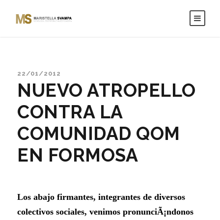
22/01/2012
NUEVO ATROPELLO
CONTRA LA
COMUNIDAD QOM
EN FORMOSA
Los abajo firmantes, integrantes de diversos
colectivos sociales, venimos pronunciÃ¡ndonos