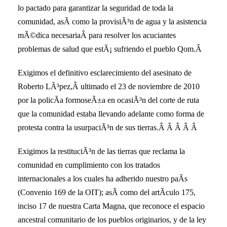
lo pactado para garantizar la seguridad de toda la
comunidad, asÃ­ como la provisiÃ³n de agua y la asistencia
mÃ©dica necesariaÂ para resolver los acuciantes
problemas de salud que estÃ¡ sufriendo el pueblo Qom.Â
Exigimos el definitivo esclarecimiento del asesinato de
Roberto LÃ³pez,Â ultimado el 23 de noviembre de 2010
por la policÃ­a formoseÃ±a en ocasiÃ³n del corte de ruta
que la comunidad estaba llevando adelante como forma de
protesta contra la usurpaciÃ³n de sus tierras.Â Â Â Â Â
Exigimos la restituciÃ³n de las tierras que reclama la
comunidad en cumplimiento con los tratados
internacionales a los cuales ha adherido nuestro paÃ­s
(Convenio 169 de la OIT); asÃ­ como del artÃ­culo 175,
inciso 17 de nuestra Carta Magna, que reconoce el espacio
ancestral comunitario de los pueblos originarios, y de la ley