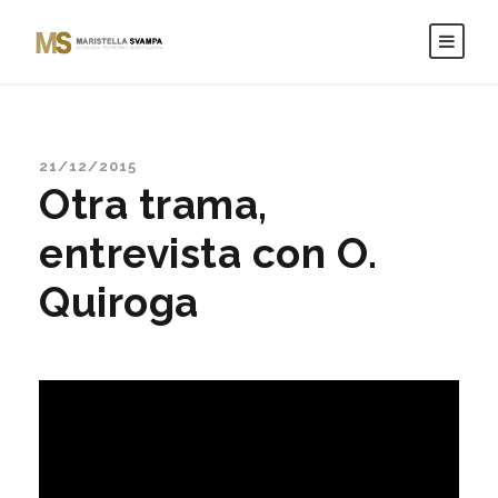
21/12/2015
Otra trama,
entrevista con O.
Quiroga