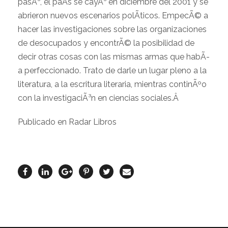
pasÃ³, el paÃ­s se cayÃ³ en diciembre del 2001 y se
abrieron nuevos escenarios polÃ­ticos. EmpecÃ© a
hacer las investigaciones sobre las organizaciones
de desocupados y encontrÃ© la posibilidad de
decir otras cosas con las mismas armas que habÃ­
a perfeccionado. Trato de darle un lugar pleno a la
literatura, a la escritura literaria, mientras continÃºo
con la investigaciÃ³n en ciencias sociales.Â
Publicado en Radar Libros