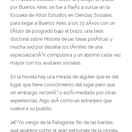
por Buenos Aires, se fue a ParÃ­s a cursar en la
Escuela de Altos Estudios en Ciencias Sociales,
para llegar a Buenos Aires a los 33 aÃ±os con un
tÃ­tulo de posgrado bajo el brazo, una tesis
doctoral sobre Historia de las ideas polÃ­ticas y
mucha sed por desafiar los lÃ­mites de una
especializaciÃ³n compulsiva y un abismo cada vez
mayor con los avatares sociales.
En la novela hay una mirada de alguien que es del
lugar, que tiene conocimiento del lugar, pero que,
sin embargo, recorriÃ³ o estÃ¡ mediado por otras
experiencias. Algo asÃ­ como un extranjero que
vuelve a su pueblo.
â€“Yo vengo de la Patagonia. No de las bardas,
que aparece como el gran personaje de la novela,