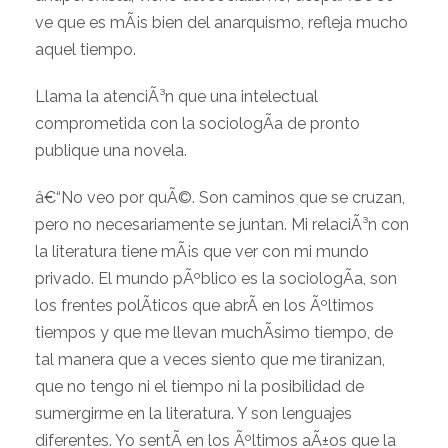
ve que es mÃ¡s bien del anarquismo, refleja mucho
aquel tiempo.
Llama la atenciÃ³n que una intelectual
comprometida con la sociologÃ­a de pronto
publique una novela.
â€“No veo por quÃ©. Son caminos que se cruzan,
pero no necesariamente se juntan. Mi relaciÃ³n con
la literatura tiene mÃ¡s que ver con mi mundo
privado. El mundo pÃºblico es la sociologÃ­a, son
los frentes polÃ­ticos que abrÃ­ en los Ãºltimos
tiempos y que me llevan muchÃ­simo tiempo, de
tal manera que a veces siento que me tiranizan,
que no tengo ni el tiempo ni la posibilidad de
sumergirme en la literatura. Y son lenguajes
diferentes. Yo sentÃ­ en los Ãºltimos aÃ±os que la