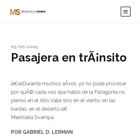
03/07/2005
Pasajera en trÃ¡nsito
â€œDurante muchos aÃ±os, yo no pude procesar
por quÃ© cada vez que hablo de la Patagonia no
pienso en el Alto Valle sino en el viento, en las
bardas, en el desierto.â€
Maristella Svampa
POR GABRIEL D. LERMAN