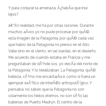
Y para conjurar la amenaza, Â¿habÃ­a que irse
lejos?
â€“En realidad, me fui por otras razones. Durante
muchos aÃ±os yo no pude procesar por quÃ©
esta imagen de la Patagonia, por quÃ© cada vez
que hablo de la Patagonia no pienso en el Alto
Valle sino en el viento, en las bardas, en el desierto.
Me acuerdo de cuando estaba en Francia y me
preguntaban de dÃ³nde sos, yo decÃ­a del norte de
la Patagonia. Y lo idealizaban. La Patagonia, quÃ©
belleza, cÃ³mo me encantarÃ­a ir, como si fuera un
ejemplar exÃ³tico de interÃ©s antropolÃ³gico. Y
pensaba: no saben que la Patagonia no son
solamente los hielos eternos, no son sÃ³lo las
ballenas de Puerto Madryn. El centro de la