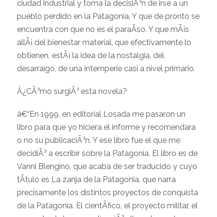
ciudad industrial y toma la decisiÃ³n de irse a un
pueblo perdido en la Patagonia. Y que de pronto se
encuentra con que no es el paraÃ­so. Y que mÃ¡s
allÃ¡ del bienestar material, que efectivamente lo
obtienen, estÃ¡ la idea de la nostalgia, del
desarraigo, de una intemperie casi a nivel primario.
Â¿CÃ³mo surgiÃ³ esta novela?
â€“En 1999, en editorial Losada me pasaron un
libro para que yo hiciera el informe y recomendara
o no su publicaciÃ³n. Y ese libro fue el que me
decidiÃ³ a escribir sobre la Patagonia. El libro es de
Vanni Blengino, que acaba de ser traducido y cuyo
tÃ­tulo es La zanja de la Patagonia, que narra
precisamente los distintos proyectos de conquista
de la Patagonia. El cientÃ­fico, el proyecto militar, el