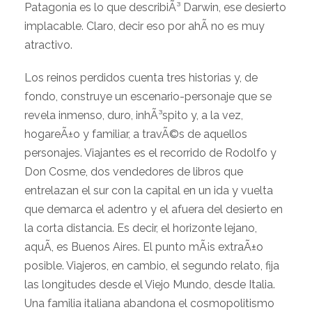
Patagonia es lo que describiÃ³ Darwin, ese desierto
implacable. Claro, decir eso por ahÃ­ no es muy
atractivo.
Los reinos perdidos cuenta tres historias y, de
fondo, construye un escenario-personaje que se
revela inmenso, duro, inhÃ³spito y, a la vez,
hogareÃ±o y familiar, a travÃ©s de aquellos
personajes. Viajantes es el recorrido de Rodolfo y
Don Cosme, dos vendedores de libros que
entrelazan el sur con la capital en un ida y vuelta
que demarca el adentro y el afuera del desierto en
la corta distancia. Es decir, el horizonte lejano,
aquÃ­, es Buenos Aires. El punto mÃ¡s extraÃ±o
posible. Viajeros, en cambio, el segundo relato, fija
las longitudes desde el Viejo Mundo, desde Italia.
Una familia italiana abandona el cosmopolitismo