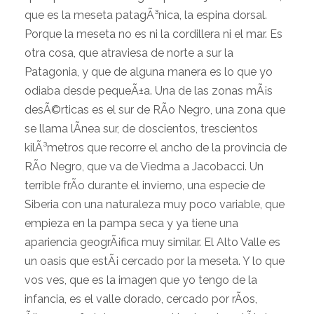
que es la meseta patagÃ³nica, la espina dorsal.
Porque la meseta no es ni la cordillera ni el mar. Es
otra cosa, que atraviesa de norte a sur la
Patagonia, y que de alguna manera es lo que yo
odiaba desde pequeÃ±a. Una de las zonas mÃ¡s
desÃ©rticas es el sur de RÃ­o Negro, una zona que
se llama lÃ­nea sur, de doscientos, trescientos
kilÃ³metros que recorre el ancho de la provincia de
RÃ­o Negro, que va de Viedma a Jacobacci. Un
terrible frÃ­o durante el invierno, una especie de
Siberia con una naturaleza muy poco variable, que
empieza en la pampa seca y ya tiene una
apariencia geogrÃ¡fica muy similar. El Alto Valle es
un oasis que estÃ¡ cercado por la meseta. Y lo que
vos ves, que es la imagen que yo tengo de la
infancia, es el valle dorado, cercado por rÃ­os,