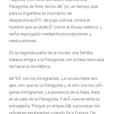
Patagonia de fines de los â€˜50, un tiempo que
para la Argentina es momento de
desperonizaciÃ³n, de puja cultural contra el
hombre que se sindicÃ³ como el Rosas redivivo, y
serÃ­a expurgado mediante proscripciones y
reeducaciones.
En la segunda parte de la novela, una familia
italiana emigra a la Patagonia con la idea renovada
de hacer la AmÃ©rica.
â€“SÃ­, son los inmigrantes. La novela tiene dos
ejes, uno que es la Patagonia y el otro son los orÃ­
genes inmigrantes. La presencia de la Italia. Italia
en el valle de la Patagonia. Y ahÃ­ nuevamente la
extranjerÃ­a. Porque yo empecÃ© a procesar mis
orÃ­genes inmigrantes cuando fui a Europa. De