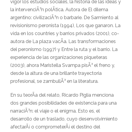
vigor los estudios sociales, la historia de las ideas y
la intervenciÃ³n polÃ­tica. Autora de El dilema
argentino: civilizaciÃ³n o barbarie. De Sarmiento al
revisionismo peronista (1994), Los que ganaron. La
vida en los countries y barrios privados (2001), co-
autora de La plaza vacÃ­a. Las transformaciones
del peronismo (1997) y Entre la ruta y el barrio. La
experiencia de las organizaciones piqueteras
(2003), ahora Maristella Svampa pisÃ³ el freno y,
desde la altura de una brillante trayectoria
profesional, se zambullÃ³ en la literatura.
En su teorÃ­a del relato, Ricardo Piglia menciona
dos grandes posibilidades de existencia para una
narraciÃ³n: el viaje o el enigma. Esto es, el
desarrollo de un traslado, cuyo desenvolvimiento
afectarÃ¡ o comprometerÃ¡ el destino del