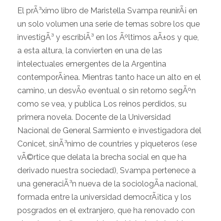
El prÃ³ximo libro de Maristella Svampa reunirÃ¡ en
un solo volumen una serie de temas sobre los que
investigÃ³ y escribiÃ³ en los Ãºltimos aÃ±os y que,
a esta altura, la convierten en una de las
intelectuales emergentes de la Argentina
contemporÃ¡nea. Mientras tanto hace un alto en el
camino, un desvÃ­o eventual o sin retorno segÃºn
como se vea, y publica Los reinos perdidos, su
primera novela. Docente de la Universidad
Nacional de General Sarmiento e investigadora del
Conicet, sinÃ³nimo de countries y piqueteros (ese
vÃ©rtice que delata la brecha social en que ha
derivado nuestra sociedad), Svampa pertenece a
una generaciÃ³n nueva de la sociologÃ­a nacional,
formada entre la universidad democrÃ¡tica y los
posgrados en el extranjero, que ha renovado con