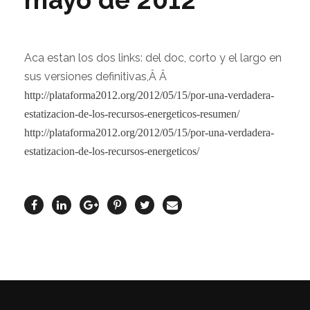
mayo de 2012
Aca
estan
los dos
links: del doc, corto y
el largo
en
sus
versiones
definitivas,Â
Â
http://plataforma2012.org/2012/05/15/por-una-verdadera-
estatizacion-de-los-recursos-energeticos-resumen/
http://plataforma2012.org/2012/05/15/por-una-verdadera-
estatizacion-de-los-recursos-energeticos/