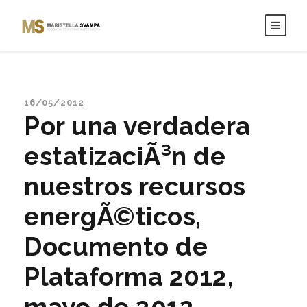
16/05/2012
Por una verdadera
estatizaciÃ³n de
nuestros recursos
energÃ©ticos,
Documento de
Plataforma 2012,