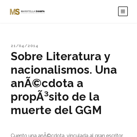
21/04/2014
Sobre Literatura y
nacionalismos. Una
anÃ©cdota a
propÃ³sito de la
muerte del GGM
Cuento una anÃ©cdota, vinculada al gran escritor