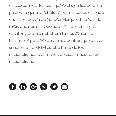
calle…Segundo, les expliquÃ© el significado de la
palabra argentina “cholulo” para hacerles entender
que la reacciÃ³n de GarcÃ­a Marquez habÃ­a sido
mÃ¡s que normal. Que ademÃ¡s de ser un gran
escritor y premio nobel, era tambiÃ©n un ser
humano. Y pensÃ© para mis adentros que tal vez,
simplemente, GGM estaba harto de los
nacionalismos o al menos de esas muestras de
nacionalismo…