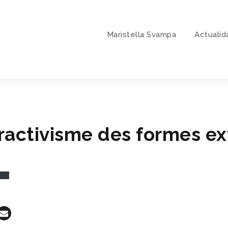
Maristella Svampa
Actualid
tractivisme des formes e
.pdf