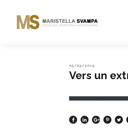
05/09/2019
Vers un ex
Descargar el artÃ­culo en formato 