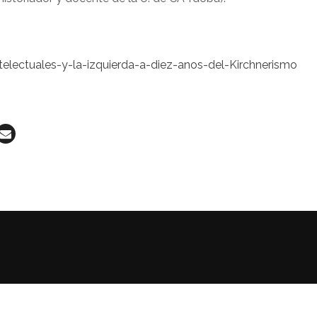
telectuales-y-la-izquierda-a-diez-anos-del-Kirchnerismo