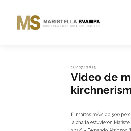
18/07/2013
Video de m
kirchneris
El martes mÃ¡s de 500 pers
la charla estuvieron Maris
2012) y Fernando Aiziczon (