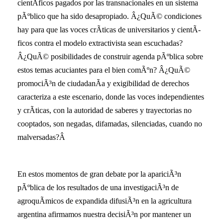
cientÃ­ficos pagados por las transnacionales en un sistema
pÃºblico que ha sido desapropiado. Â¿QuÃ© condiciones
hay para que las voces crÃ­ticas de universitarios y cientÃ­
ficos contra el modelo extractivista sean escuchadas?
Â¿QuÃ© posibilidades de construir agenda pÃºblica sobre
estos temas acuciantes para el bien comÃºn? Â¿QuÃ©
promociÃ³n de ciudadanÃ­a y exigibilidad de derechos
caracteriza a este escenario, donde las voces independientes
y crÃ­ticas, con la autoridad de saberes y trayectorias no
cooptados, son negadas, difamadas, silenciadas, cuando no
malversadas?Â
En estos momentos de gran debate por la apariciÃ³n
pÃºblica de los resultados de una investigaciÃ³n de
agroquÃ­micos de expandida difusiÃ³n en la agricultura
argentina afirmamos nuestra decisiÃ³n por mantener un