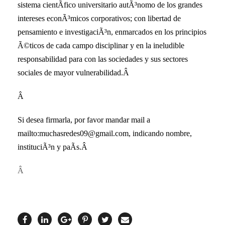
sistema cientÃ­fico universitario autÃ³nomo de los grandes
intereses econÃ³micos corporativos; con libertad de
pensamiento e investigaciÃ³n, enmarcados en los principios
Ã©ticos de cada campo disciplinar y en la ineludible
responsabilidad para con las sociedades y sus sectores
sociales de mayor vulnerabilidad.Â
Â
Si desea firmarla, por favor mandar mail a
mailto:
muchasredes09@gmail.com
, indicando nombre,
instituciÃ³n y paÃ­s.Â
Â