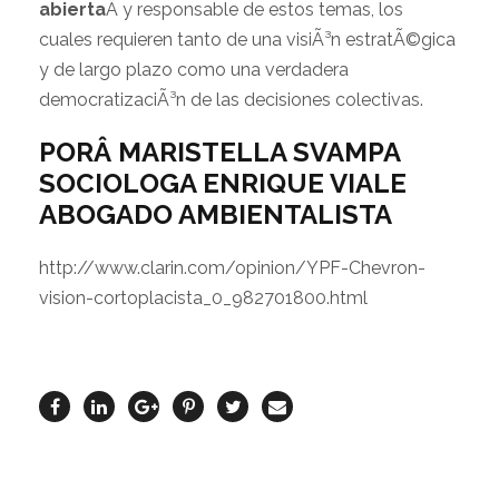
abierta
Â y responsable de estos temas, los
cuales requieren tanto de una visiÃ³n estratÃ©gica
y de largo plazo como una verdadera
democratizaciÃ³n de las decisiones colectivas.
PORÂ MARISTELLA SVAMPA
SOCIOLOGA ENRIQUE VIALE
ABOGADO AMBIENTALISTA
http://www.clarin.com/opinion/YPF-Chevron-
vision-cortoplacista_0_982701800.html