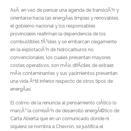
AsÃ­, en vez de pensar una agenda de transiciÃ³n y
orientarse hacia las energÃ­as limpias y renovables,
el gobierno nacional y los responsables
provinciales reafirman la dependencia de los
combustibles fÃ³siles y se embarcan ciegamente
en la explotaciÃ³n de hidrocarburos no
convencionales, los cuales presentan mayores
costes operativos, son mÃ¡s difÃ­ciles de extraer,
mÃ¡s contaminantes y sus yacimientos presentan
una vida Ãºtil inferior respecto de otros tipos de
energÃ­as.
El colmo de la renuncia al pensamiento crÃ­tico lo
marcÃ³ la comisiÃ³n de desarrollo energÃ©tico de
Carta Abierta que en un comunicado donde ni
siquiera se nombra a Chevron, se justifica el