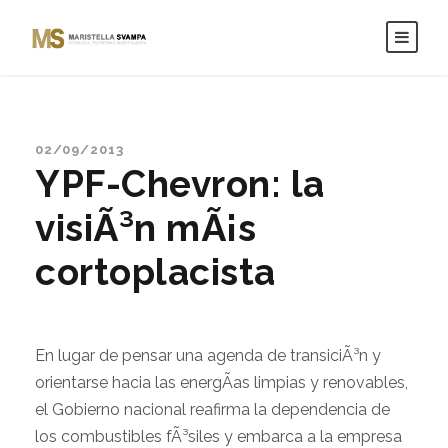
02/09/2013
YPF-Chevron: la
visiÃ³n mÃ¡s
cortoplacista
En lugar de pensar una agenda de transiciÃ³n y
orientarse hacia las energÃ­as limpias y renovables,
el Gobierno nacional reafirma la dependencia de
los combustibles fÃ³siles y embarca a la empresa