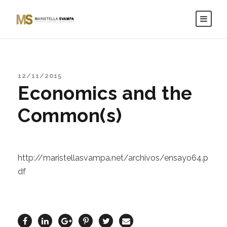
12/11/2015
Economics and the
Common(s)
http://maristellasvampa.net/archivos/ensayo64.p
df