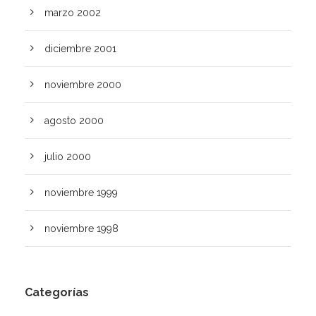
marzo 2002
diciembre 2001
noviembre 2000
agosto 2000
julio 2000
noviembre 1999
noviembre 1998
Categorías