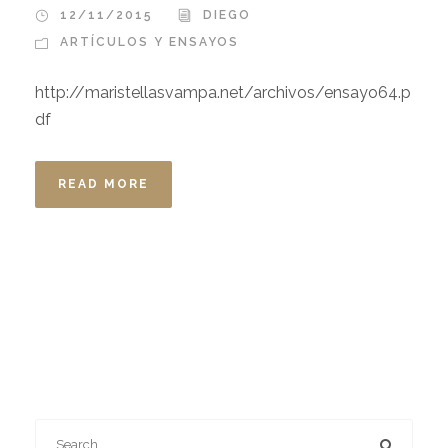
12/11/2015
DIEGO
ARTÍCULOS Y ENSAYOS
http://maristellasvampa.net/archivos/ensayo64.p
df
READ MORE