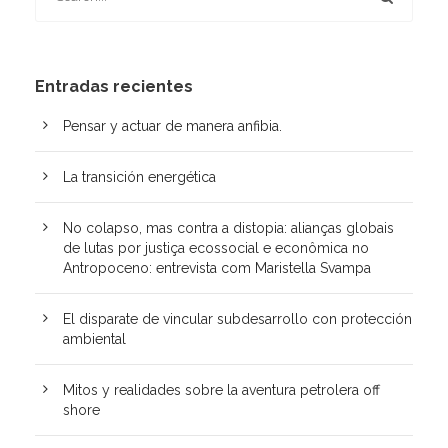
Entradas recientes
Pensar y actuar de manera anfibia.
La transición energética
No colapso, mas contra a distopia: alianças globais
de lutas por justiça ecossocial e econômica no
Antropoceno: entrevista com Maristella Svampa
El disparate de vincular subdesarrollo con protección
ambiental
Mitos y realidades sobre la aventura petrolera off
shore