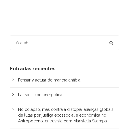
Entradas recientes
Pensar y actuar de manera anfibia.
La transición energética
No colapso, mas contra a distopia: alianças globais
de lutas por justiça ecossocial e econômica no
Antropoceno: entrevista com Maristella Svampa