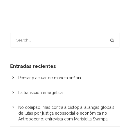
Entradas recientes
Pensar y actuar de manera anfibia.
La transición energética
No colapso, mas contra a distopia: alianças globais
de lutas por justiça ecossocial e econômica no
Antropoceno: entrevista com Maristella Svampa