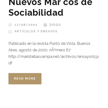
Nuevos Mar cos de
Sociabilidad
12/08/2000
DIEGO
ARTÍCULOS Y ENSAYOS
Publicado en la revista Punto de Vista, Buenos
Aires, agosto de 2000, nÃºmero 67
http://maristellasvampa.net/archivos/ensayo05.p
df
READ MORE