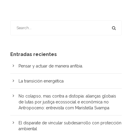
Entradas recientes
Pensar y actuar de manera anfibia.
La transición energética
No colapso, mas contra a distopia: alianças globais
de lutas por justiça ecossocial e econômica no
Antropoceno: entrevista com Maristella Svampa
El disparate de vincular subdesarrollo con protección
ambiental