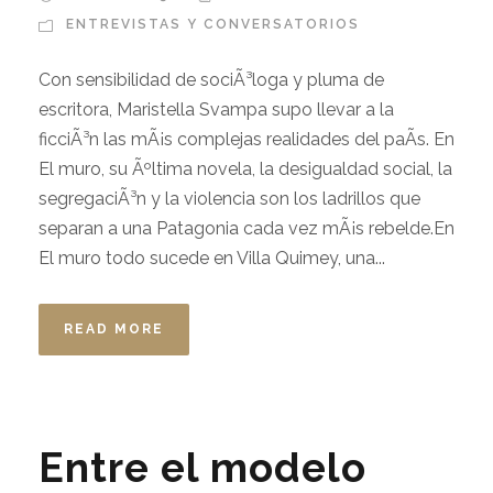
ENTREVISTAS Y CONVERSATORIOS
Con sensibilidad de sociÃ³loga y pluma de
escritora, Maristella Svampa supo llevar a la
ficciÃ³n las mÃ¡s complejas realidades del paÃ­s. En
El muro, su Ãºltima novela, la desigualdad social, la
segregaciÃ³n y la violencia son los ladrillos que
separan a una Patagonia cada vez mÃ¡s rebelde.En
El muro todo sucede en Villa Quimey, una...
READ MORE
Entre el modelo