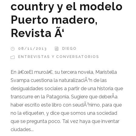
country y el modelo
Puerto madero,
Revista Ã‘
08/11/2013
DIEGO
ENTREVISTAS Y CONVERSATORIOS
En â€œEl muroâ€, su tercera novela, Maristella
Svampa cuestiona la naturalizaciÃ³n de las
desigualdades sociales a partir de una historia que
transcurre en la Patagonia. Sugiere que deberÃ­a
haber escrito este libro con seudÃ³nimo, para que
no la etiqueten, y dice que somos una sociedad
que se pregunta poco. Tal vez haya que inventar
ciudades...