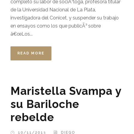
completo su labor de sociÃ³loga, profesora titular
de la Universidad Nacional de La Plata,
investigadora del Conicet, y suspender su trabajo
en ensayos como los que publicÃ³ sobre
â€œLos...
READ MORE
Maristella Svampa y
su Bariloche
rebelde
10/11/2013
DIEGO