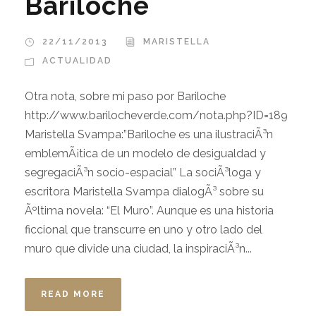
Bariloche
22/11/2013
MARISTELLA
ACTUALIDAD
Otra nota, sobre mi paso por Bariloche
http://www.barilocheverde.com/nota.php?ID=189
Maristella Svampa:”Bariloche es una ilustraciÃ³n
emblemÃ¡tica de un modelo de desigualdad y
segregaciÃ³n socio-espacial” La sociÃ³loga y
escritora Maristella Svampa dialogÃ³ sobre su
Ãºltima novela: “El Muro”. Aunque es una historia
ficcional que transcurre en uno y otro lado del
muro que divide una ciudad, la inspiraciÃ³n...
READ MORE