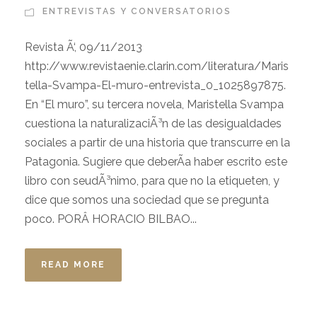
ENTREVISTAS Y CONVERSATORIOS
Revista Ã‘, 09/11/2013
http://www.revistaenie.clarin.com/literatura/Maris
tella-Svampa-El-muro-entrevista_0_1025897875.
En “El muro”, su tercera novela, Maristella Svampa
cuestiona la naturalizaciÃ³n de las desigualdades
sociales a partir de una historia que transcurre en la
Patagonia. Sugiere que deberÃ­a haber escrito este
libro con seudÃ³nimo, para que no la etiqueten, y
dice que somos una sociedad que se pregunta
poco. PORÂ HORACIO BILBAO...
READ MORE