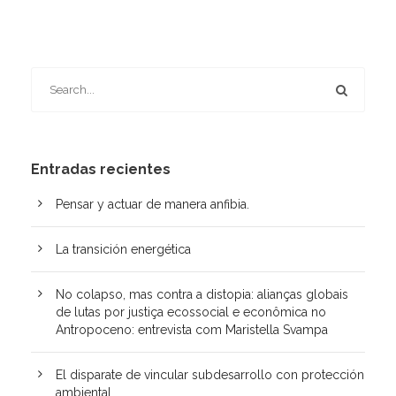
Entradas recientes
Pensar y actuar de manera anfibia.
La transición energética
No colapso, mas contra a distopia: alianças globais
de lutas por justiça ecossocial e econômica no
Antropoceno: entrevista com Maristella Svampa
El disparate de vincular subdesarrollo con protección
ambiental