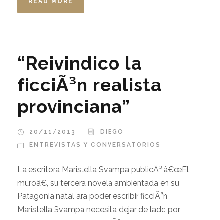
READ MORE
“Reivindico la
ficciÃ³n realista
provinciana”
20/11/2013
DIEGO
ENTREVISTAS Y CONVERSATORIOS
La escritora Maristella Svampa publicÃ³ â€œEl
muroâ€, su tercera novela ambientada en su
Patagonia natal ara poder escribir ficciÃ³n
Maristella Svampa necesita dejar de lado por