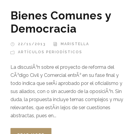
Bienes Comunes y
Democracia
22/11/2013
MARISTELLA
ARTÍ­CULOS PERIODÍSTICOS
La discusiÃ³n sobre el proyecto de reforma del
CÃ³digo Civil y Comercial entrÃ³ en su fase final y
todo indica que serÃ¡ aprobado por el oficialismo y
sus aliados, con o sin acuerdo de la oposiciÃ³n. Sin
duda, la propuesta incluye temas complejos y muy
relevantes, que estÃ¡n lejos de ser cuestiones
abstractas, pues en...