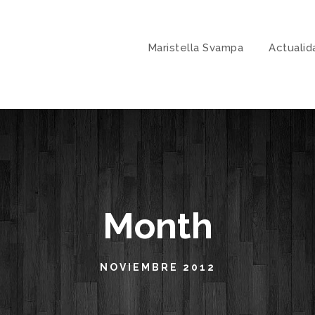
Maristella Svampa
Actualid
Month
NOVIEMBRE 2012