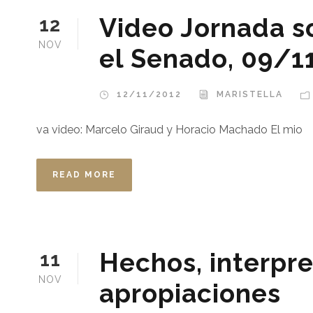
Video Jornada s
12
NOV
el Senado, 09/1
12/11/2012
MARISTELLA
va video: Marcelo Giraud y Horacio Machado El mio
READ MORE
Hechos, interpre
11
NOV
apropiaciones