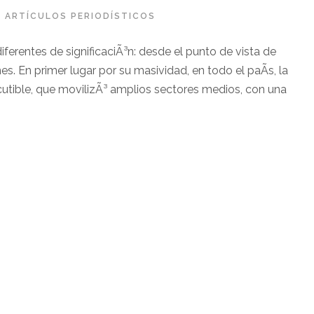
ARTÍ­CULOS PERIODÍSTICOS
ferentes de significaciÃ³n: desde el punto de vista de
es. En primer lugar por su masividad, en todo el paÃ­s, la
cutible, que movilizÃ³ amplios sectores medios, con una