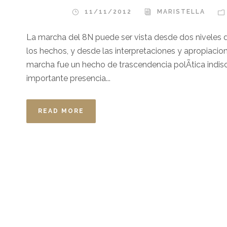
11/11/2012
MARISTELLA
La marcha del 8N puede ser vista desde dos niveles di
los hechos, y desde las interpretaciones y apropiacion
marcha fue un hecho de trascendencia polÃ­tica indis
importante presencia...
READ MORE