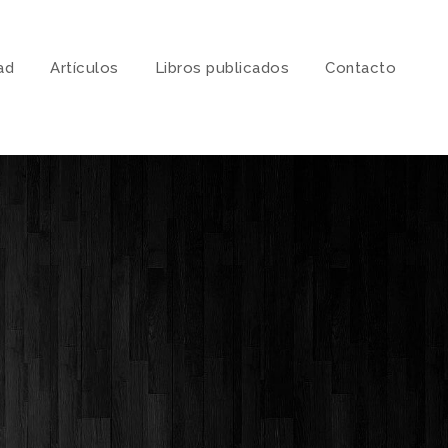
ad
Artí­culos
Libros publicados
Contacto