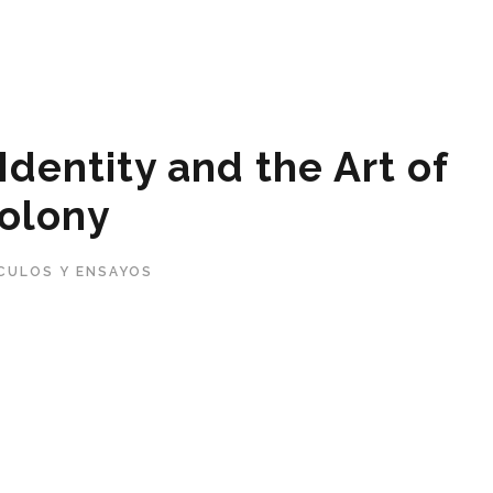
 Identity and the Art of
olony
CULOS Y ENSAYOS