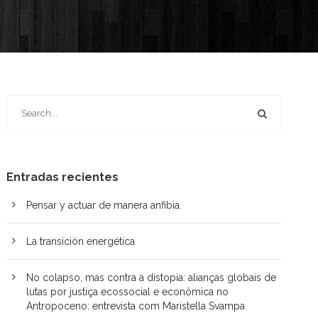
Entradas recientes
Pensar y actuar de manera anfibia.
La transición energética
No colapso, mas contra a distopia: alianças globais de
lutas por justiça ecossocial e econômica no
Antropoceno: entrevista com Maristella Svampa