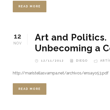
READ MORE
Art and Politics.
12
NOV
Unbecoming a C
12/11/2012
DIEGO
ARTÍ
http://maristellasvampa.net/archivos/ensayo53.pdf
READ MORE