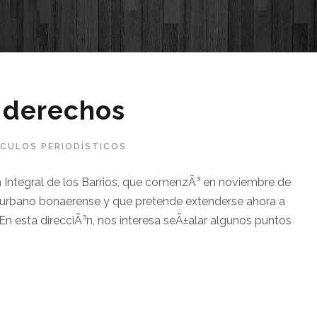
s derechos
­CULOS PERIODÍSTICOS
 Integral de los Barrios, que comenzÃ³ en noviembre de
onurbano bonaerense y que pretende extenderse ahora a
 En esta direcciÃ³n, nos interesa seÃ±alar algunos puntos