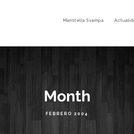
Maristella Svampa
Actualid
Month
FEBRERO 2004