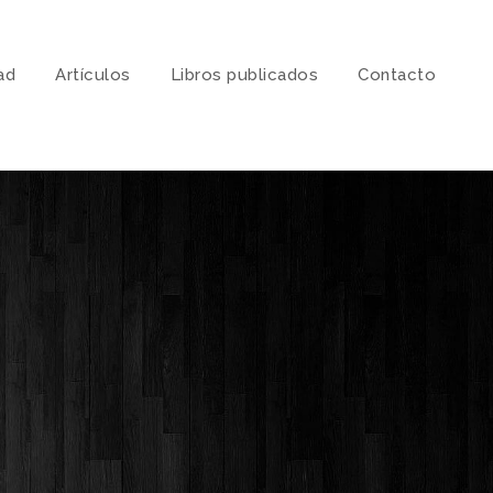
ad
Artí­culos
Libros publicados
Contacto