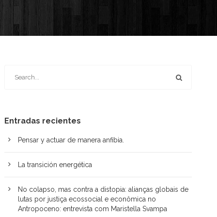
Entradas recientes
Pensar y actuar de manera anfibia.
La transición energética
No colapso, mas contra a distopia: alianças globais de
lutas por justiça ecossocial e econômica no
Antropoceno: entrevista com Maristella Svampa