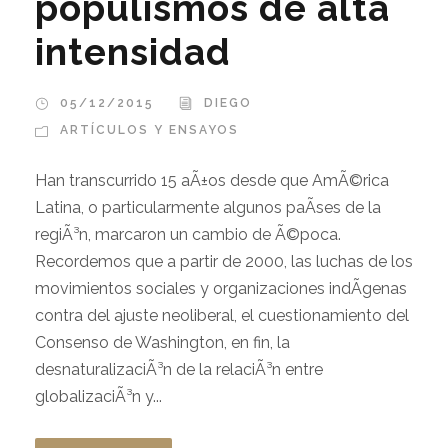
populismos de alta
intensidad
05/12/2015
DIEGO
ARTÍCULOS Y ENSAYOS
Han transcurrido 15 aÃ±os desde que AmÃ©rica
Latina, o particularmente algunos paÃ­ses de la
regiÃ³n, marcaron un cambio de Ã©poca.
Recordemos que a partir de 2000, las luchas de los
movimientos sociales y organizaciones indÃ­genas
contra del ajuste neoliberal, el cuestionamiento del
Consenso de Washington, en fin, la
desnaturalizaciÃ³n de la relaciÃ³n entre
globalizaciÃ³n y...