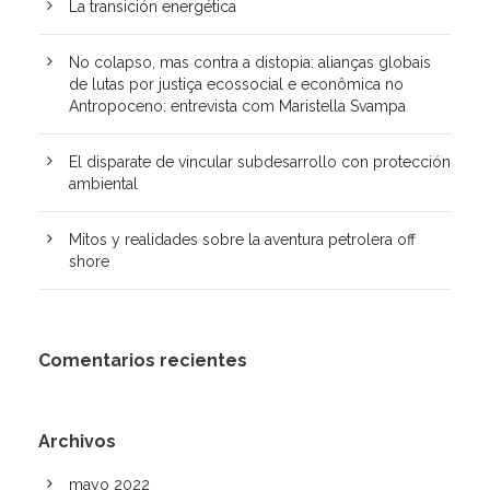
La transición energética
No colapso, mas contra a distopia: alianças globais
de lutas por justiça ecossocial e econômica no
Antropoceno: entrevista com Maristella Svampa
El disparate de vincular subdesarrollo con protección
ambiental
Mitos y realidades sobre la aventura petrolera off
shore
Comentarios recientes
Archivos
mayo 2022