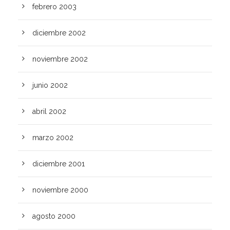
febrero 2003
diciembre 2002
noviembre 2002
junio 2002
abril 2002
marzo 2002
diciembre 2001
noviembre 2000
agosto 2000