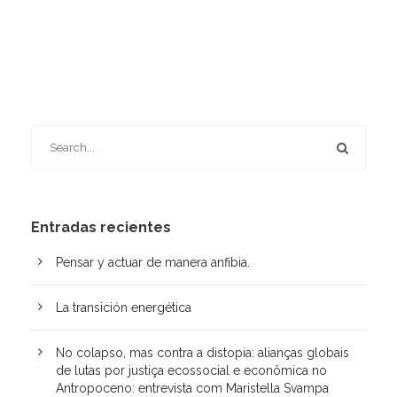
Entradas recientes
Pensar y actuar de manera anfibia.
La transición energética
No colapso, mas contra a distopia: alianças globais
de lutas por justiça ecossocial e econômica no
Antropoceno: entrevista com Maristella Svampa