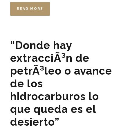
READ MORE
“Donde hay
extracciÃ³n de
petrÃ³leo o avance
de los
hidrocarburos lo
que queda es el
desierto”